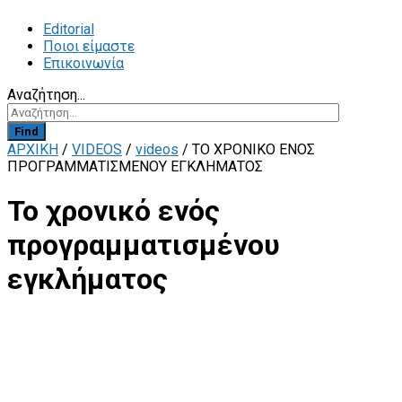
Editorial
Ποιοι είμαστε
Επικοινωνία
Αναζήτηση...
Find
ΑΡΧΙΚΗ
/
VIDEOS
/
videos
/
ΤΟ ΧΡΟΝΙΚΌ ΕΝΌΣ
ΠΡΟΓΡΑΜΜΑΤΙΣΜΈΝΟΥ ΕΓΚΛΉΜΑΤΟΣ
Το χρονικό ενός
προγραμματισμένου
εγκλήματος