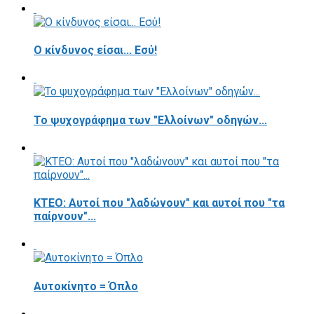
Ο κίνδυνος είσαι... Εσύ!
Το ψυχογράφημα των "Ελλοίνων" οδηγών...
ΚΤΕΟ: Αυτοί που "λαδώνουν" και αυτοί που "τα
παίρνουν"...
Αυτοκίνητο = Όπλο