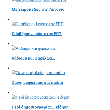
Με χειροπέδες στη Λετονία
Ο Ιαβέρης Junior στην ΕΡΤ
Λάδωμα και φακελάκι...
Ζώνη ασφαλείας και παιδιά
Περί δημοσιογραφίας... είδηση!