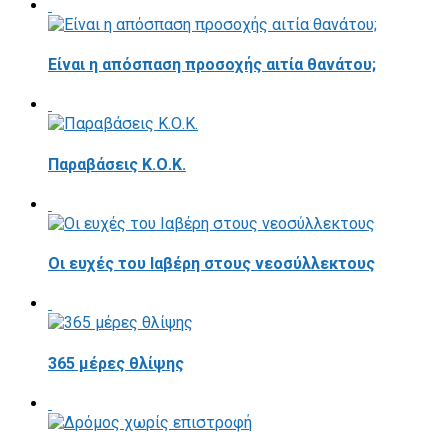
Είναι η απόσπαση προσοχής αιτία θανάτου;
Παραβάσεις Κ.Ο.Κ.
Οι ευχές του Ιαβέρη στους νεοσύλλεκτους
365 μέρες θλίψης