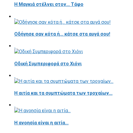
H Μαγκιά στέλνει στον... Τάφο
Οδήγησε σαν κότα ή... κάτσε στα αυγά σου!
Οδική Συμπεριφορά στο Χιόνι
Η αιτία και τα συμπτώματα των τροχαίων...
Η ανοησία είναι η αιτία...