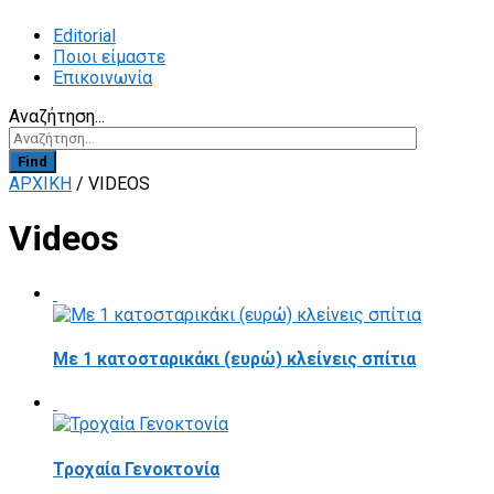
Editorial
Ποιοι είμαστε
Επικοινωνία
Αναζήτηση...
Find
ΑΡΧΙΚΗ
/
VIDEOS
Videos
Με 1 κατοσταρικάκι (ευρώ) κλείνεις σπίτια
Τροχαία Γενοκτονία