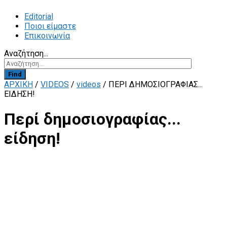
Editorial
Ποιοι είμαστε
Επικοινωνία
Αναζήτηση...
Find
ΑΡΧΙΚΗ
/
VIDEOS
/
videos
/
ΠΕΡΊ ΔΗΜΟΣΙΟΓΡΑΦΊΑΣ...
ΕΊΔΗΣΗ!
Περί δημοσιογραφίας...
είδηση!