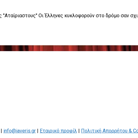
ους ''Αταίριαστους'' Οι Έλληνες κυκλοφορούν στο δρόμο σαν σχ
 |
info@iaveris.gr
|
Εταιρικό προφίλ
|
Πολιτική Απορρήτου & C