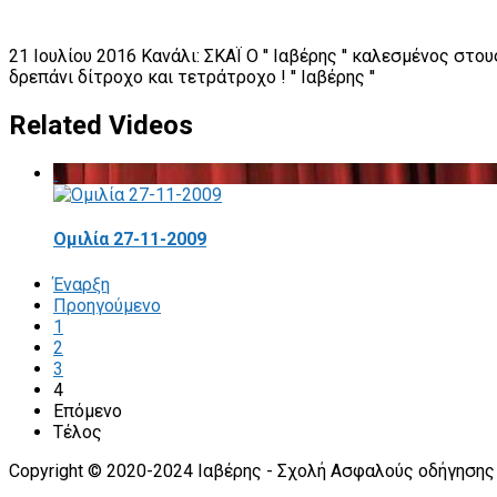
21 Ιουλίου 2016 Κανάλι: ΣΚΑΪ Ο '' Ιαβέρης '' καλεσμένος στ
δρεπάνι δίτροχο και τετράτροχο ! '' Ιαβέρης ''
Related Videos
Ομιλία 27-11-2009
Έναρξη
Προηγούμενο
1
2
3
4
Επόμενο
Τέλος
Copyright © 2020-2024 Ιαβέρης - Σχολή Ασφαλούς οδήγησης