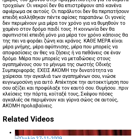
τροχαίων. Οι νεκροί δεν θα επιστρέψουν από κανένα
αφιέρωμα σε αυτούς. Οι παράλυτοι δεν θα περπατήσουν
επειδή κολλήθηκαν πέντε αφίσες παραπάνω. Οι γονείς
δεν περιμένουν μια μέρα τον χρόνο για να θυμηθούν το
χαμένο στον δρόμο παιδί τους. Η κοινωνία δεν θα
αφυπνιστεί επειδή μόνο μια μέρα τον χρόνο κάποιος θα
της πει να φοράει ζώνη και κράνος. ΚΑΘΕ ΜΕΡΑ είναι
μέρα μνήμης, μέρα αφύπνισης, μέρα που μπορείς να
αποφασίσεις αν θες να ζήσεις ή να πεθάνεις σε έναν
δρόμο. Μέρα που μπορείς να μεταδώσεις στους
αγαπημένους σου το μήνυμα της σωστής Οδικής
Συμπεριφοράς. ΕΧΕΙΣ ΑΚΟΜΗ την δυνατότητα να
χαίρεσαι την αγκαλιά των αγαπημένων σου, νιώσε
ευγνωμοσύνη για αυτό. Απέκτησε την αυτοεκτίμηση που
σου αξίζει και προφύλαξε τον εαυτό σου. Θυμήσου…πριν
κλείσεις την πόρτα, κοίταξέ τους, Σκέψου πόσες
αγκαλιές σε περιμένουν και γύρνα σώος σε αυτούς,
ΑΚΟΜΗ προλαβαίνεις.
Related Videos