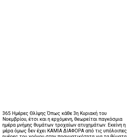
365 Ημέρες Θλίψης Όπως κάθε 3η Κυριακή του
Νοεμβρίου, έτσι και η ερχόμενη, θεωρείται παγκόσμια
ημέρα μνήμης θυμάτων τροχαίων ατυχημάτων. Εκείνη η
μέρα όμως δεν έχει ΚΑΜΙΑ ΔΙΑΦΟΡΑ από τις υπόλοιπες
ημέρες του χρόνου στην πραγματικότητα για τα θύματα