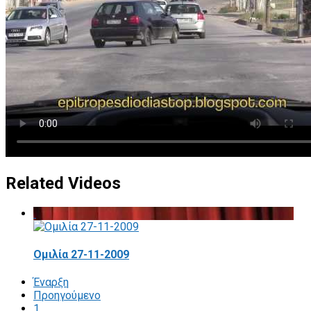
Related Videos
Ομιλία 27-11-2009
Έναρξη
Προηγούμενο
1