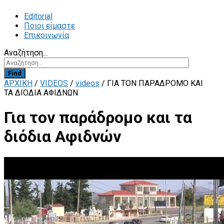
Editorial
Ποιοι είμαστε
Επικοινωνία
Αναζήτηση...
Find
ΑΡΧΙΚΗ
/
VIDEOS
/
videos
/
ΓΙΑ ΤΟΝ ΠΑΡΆΔΡΟΜΟ ΚΑΙ
ΤΑ ΔΙΌΔΙΑ ΑΦΙΔΝΏΝ
Για τον παράδρομο και τα
διόδια Αφιδνών