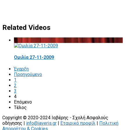
Related Videos
Ομιλία 27-11-2009
Έναρξη
Προηγούμενο
1
2
3
4
Επόμενο
Τέλος
Copyright © 2020-2024 Ιαβέρης - Σχολή Ασφαλούς
οδήγησης |
info@iaveris.gr
|
Εταιρικό προφίλ
|
Πολιτική
Απορρήτου & Cookies