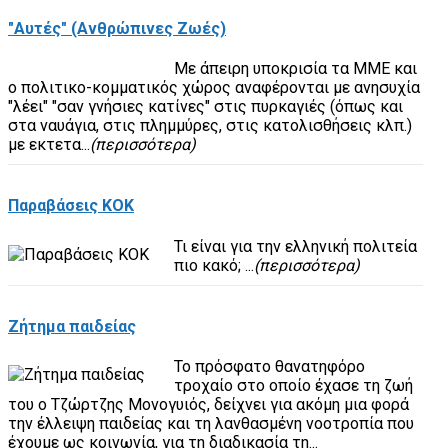
"Αυτές" (Ανθρώπινες Ζωές)
Με άπειρη υποκρισία τα ΜΜΕ και
ο πολιτικο-κομματικός χώρος αναφέρονται με ανησυχία
"λέει" "σαν γνήσιες κατίνες" στις πυρκαγιές (όπως και
στα ναυάγια, στις πλημμύρες, στις κατολισθήσεις κλπ.)
με εκτετα...
(περισσότερα)
Παραβάσεις ΚΟΚ
Τι είναι για την ελληνική πολιτεία
πιο κακό; ...
(περισσότερα)
Ζήτημα παιδείας
Το πρόσφατο θανατηφόρο
τροχαίο στο οποίο έχασε τη ζωή
του ο Τζώρτζης Μονογυιός, δείχνει για ακόμη μια φορά
την έλλειψη παιδείας και τη λανθασμένη νοοτροπία που
έχουμε ως κοινωνία, για τη διαδικασία τη...