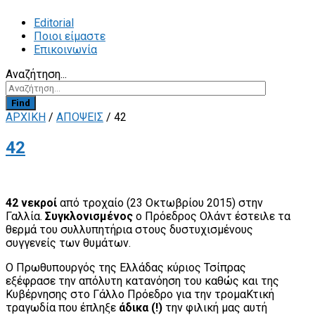
Editorial
Ποιοι είμαστε
Επικοινωνία
Αναζήτηση...
Find
ΑΡΧΙΚΗ
/
ΑΠΟΨΕΙΣ
/
42
42
42 νεκροί
από τροχαίο (23 Οκτωβρίου 2015) στην
Γαλλία.
Συγκλονισμένος
ο Πρόεδρος Ολάντ έστειλε τα
θερμά του συλλυπητήρια στους δυστυχισμένους
συγγενείς των θυμάτων.
Ο Πρωθυπουργός της Ελλάδας κύριος Τσίπρας
εξέφρασε την απόλυτη κατανόηση του καθώς και της
Κυβέρνησης στο Γάλλο Πρόεδρο για την τρομαΚτική
τραγωδία που έπληξε
άδικα (!)
την φιλική μας αυτή