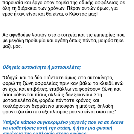
παρουσία και έργο στον τομέα της οδικής ασφάλειας σε
όλη τη διάρκεια των χρόνων. Πέραν αυτών όμως, για
εμάς ήταν, είναι και θα είναι, ο Κώστας μας!
Ας αφεθούμε λοιπόν στα στοιχεία και τις εμπειρίες που,
με μεγάλη προθυμία και αγάπη όπως πάντα, μοιράστηκε
μαζί μας.
Οδηγείς αυτοκίνητο ή μοτοσικλέτα;
"Οδηγώ και τα δύο. Πάντοτε όμως στο αυτοκίνητο,
φορώ τη ζώνη ασφαλείας πριν καν βάλω το κλειδί, ενώ
αν έχω και επιβάτες, επιβάλλω να φορέσουν ζώνη και
όσοι κάθονται πίσω, αλλιώς δεν ξεκινάω. Στη
μοτοσικλέτα δε, φοράω πάντοτε κράνος και
τουλάχιστον δερμάτινο μπουφάν ή μπότες, δηλαδή
φροντίζω ώστε ο εξοπλισμός μου να είναι σωστός."
Υπήρξε κάποιο συγκεκριμένο γεγονός που να σε έκανε
να υιοθετήσεις αυτή την στάση, ή ήταν μια φυσική
συνέχεια της εμπλοκής στους αγώνες;