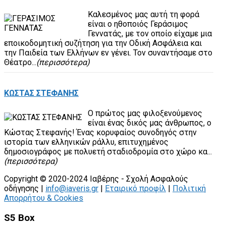
Καλεσμένος μας αυτή τη φορά
είναι ο ηθοποιός Γεράσιμος
Γεννατάς, με τον οποίο είχαμε μια
εποικοδομητική συζήτηση για την Οδική Ασφάλεια και
την Παιδεία των Ελλήνων εν γένει. Τον συναντήσαμε στο
Θέατρο...
(περισσότερα)
ΚΩΣΤΑΣ ΣΤΕΦΑΝΗΣ
Ο πρώτος μας φιλοξενούμενος
είναι ένας δικός μας άνθρωπος, ο
Κώστας Στεφανής! Ένας κορυφαίος συνοδηγός στην
ιστορία των ελληνικών ράλλυ, επιτυχημένος
δημοσιογράφος με πολυετή σταδιοδρομία στο χώρο κα...
(περισσότερα)
Copyright © 2020-2024 Ιαβέρης - Σχολή Ασφαλούς
οδήγησης |
info@iaveris.gr
|
Εταιρικό προφίλ
|
Πολιτική
Απορρήτου & Cookies
S5 Box