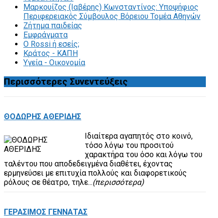
Μαρκουίζος (Ιαβέρης) Κωνσταντίνος: Υποψήφιος
Περιφερειακός Σύμβουλος Βόρειου Τομέα Αθηνών
Ζήτημα παιδείας
Εμφράγματα
Ο Rossi ή εσείς;
Κράτος - ΚΑΠΗ
Υγεία - Οικονομία
Περισσότερες
Συνεντεύξεις
ΘΟΔΩΡΗΣ ΑΘΕΡΙΔΗΣ
Ιδιαίτερα αγαπητός στο κοινό,
τόσο λόγω του προσιτού
χαρακτήρα του όσο και λόγω του
ταλέντου που αποδεδειγμένα διαθέτει, έχοντας
ερμηνεύσει με επιτυχία πολλούς και διαφορετικούς
ρόλους σε θέατρο, τηλε...
(περισσότερα)
ΓΕΡΑΣΙΜΟΣ ΓΕΝΝΑΤΑΣ