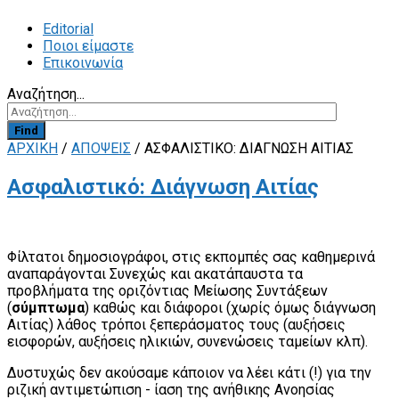
Editorial
Ποιοι είμαστε
Επικοινωνία
Αναζήτηση...
Find
ΑΡΧΙΚΗ
/
ΑΠΟΨΕΙΣ
/
ΑΣΦΑΛΙΣΤΙΚΌ: ΔΙΆΓΝΩΣΗ ΑΙΤΊΑΣ
Ασφαλιστικό: Διάγνωση Αιτίας
Φίλτατοι δημοσιογράφοι, στις εκπομπές σας καθημερινά
αναπαράγονται Συνεχώς και ακατάπαυστα τα
προβλήματα της οριζόντιας Μείωσης Συντάξεων
(
σύμπτωμα
) καθώς και διάφοροι (χωρίς όμως διάγνωση
Αιτίας) λάθος τρόποι ξεπεράσματος τους (αυξήσεις
εισφορών, αυξήσεις ηλικιών, συνενώσεις ταμείων κλπ).
Δυστυχώς δεν ακούσαμε κάποιον να λέει κάτι (!) για την
ριζική αντιμετώπιση - ίαση της ανήθικης Ανοησίας