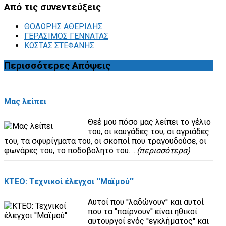
Από
τις συνεντεύξεις
ΘΟΔΩΡΗΣ ΑΘΕΡΙΔΗΣ
ΓΕΡΑΣΙΜΟΣ ΓΕΝΝΑΤΑΣ
ΚΩΣΤΑΣ ΣΤΕΦΑΝΗΣ
Περισσότερες
Απόψεις
Μας λείπει
Θεέ μου πόσο μας λείπει το γέλιο
του, οι καυγάδες του, οι αγριάδες
του, τα σφυρίγματα του, οι σκοποί που τραγουδούσε, οι
φωνάρες του, το ποδοβολητό του. ...
(περισσότερα)
ΚΤΕΟ: Τεχνικοί έλεγχοι ''Μαϊμού''
Αυτοί που ''λαδώνουν'' και αυτοί
που τα ''παίρνουν'' είναι ηθικοί
αυτουργοί ενός ''εγκλήματος'' και