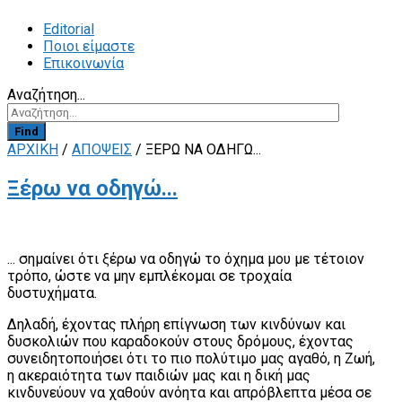
Editorial
Ποιοι είμαστε
Επικοινωνία
Αναζήτηση...
Find
ΑΡΧΙΚΗ
/
ΑΠΟΨΕΙΣ
/
ΞΈΡΩ ΝΑ ΟΔΗΓΏ...
Ξέρω να οδηγώ...
... σημαίνει ότι ξέρω να οδηγώ το όχημα μου με τέτοιον
τρόπο, ώστε να μην εμπλέκομαι σε τροχαία
δυστυχήματα.
Δηλαδή, έχοντας πλήρη επίγνωση των κινδύνων και
δυσκολιών που καραδοκούν στους δρόμους, έχοντας
συνειδητοποιήσει ότι το πιο πολύτιμο μας αγαθό, η Ζωή,
η ακεραιότητα των παιδιών μας και η δική μας
κινδυνεύουν να χαθούν ανόητα και απρόβλεπτα μέσα σε