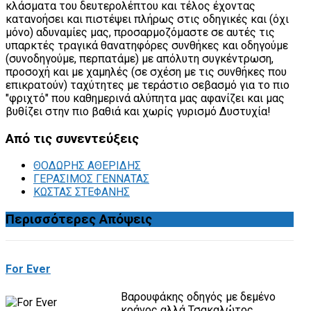
κλάσματα του δευτερολέπτου και τέλος έχοντας
κατανοήσει και πιστέψει πλήρως στις οδηγικές και (όχι
μόνο) αδυναμίες μας, προσαρμοζόμαστε σε αυτές τις
υπαρκτές τραγικά θανατηφόρες συνθήκες και οδηγούμε
(συνοδηγούμε, περπατάμε) με απόλυτη συγκέντρωση,
προσοχή και με χαμηλές (σε σχέση με τις συνθήκες που
επικρατούν) ταχύτητες με τεράστιο σεβασμό για το πιο
"φριχτό" που καθημερινά αλύπητα μας αφανίζει και μας
βυθίζει στην πιο βαθιά και χωρίς γυρισμό Δυστυχία!
Από
τις συνεντεύξεις
ΘΟΔΩΡΗΣ ΑΘΕΡΙΔΗΣ
ΓΕΡΑΣΙΜΟΣ ΓΕΝΝΑΤΑΣ
ΚΩΣΤΑΣ ΣΤΕΦΑΝΗΣ
Περισσότερες
Απόψεις
For Ever
Βαρουφάκης οδηγός με δεμένο
κράνος αλλά Τσακαλώτος