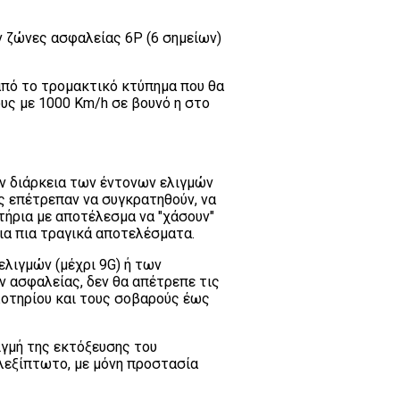
 ζώνες ασφαλείας 6P (6 σημείων)
από το τρομακτικό κτύπημα που θα
υς με 1000 Km/h σε βουνό η στο
ην διάρκεια των έντονων ελιγμών
υς επέτρεπαν να συγκρατηθούν, να
τήρια με αποτέλεσμα να "χάσουν"
ια πια τραγικά αποτελέσματα.
λιγμών (μέχρι 9G) ή των
ν ασφαλείας, δεν θα απέτρεπε τις
λοτηρίου και τους σοβαρούς έως
ιγμή της εκτόξευσης του
λεξίπτωτο, με μόνη προστασία