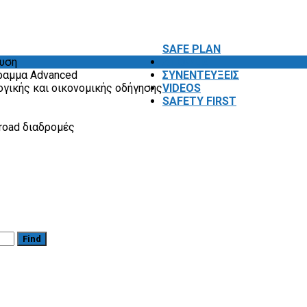
SAFE PLAN
ευση
ΑΠΟΨΕΙΣ
ραμμα Advanced
ΣΥΝΕΝΤΕΥΞΕΙΣ
ογικής και οικονομικής οδήγησης
VIDEOS
SAFETY FIRST
road διαδρομές
Find