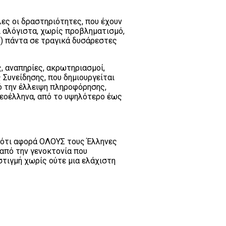
λες οι δραστηριότητες, που έχουν
ι αλόγιστα, χωρίς προβληματισμό,
ν) πάντα σε τραγικά δυσάρεστες
ς, αναπηρίες, ακρωτηριασμοί,
 Συνείδησης, που δημιουργείται
ό την έλλειψη πληροφόρησης,
Νεοέλληνα, από το υψηλότερο έως
ο ότι αφορά ΟΛΟΥΣ τους Έλληνες
 από την γενοκτονία που
 στιγμή χωρίς ούτε μια ελάχιστη