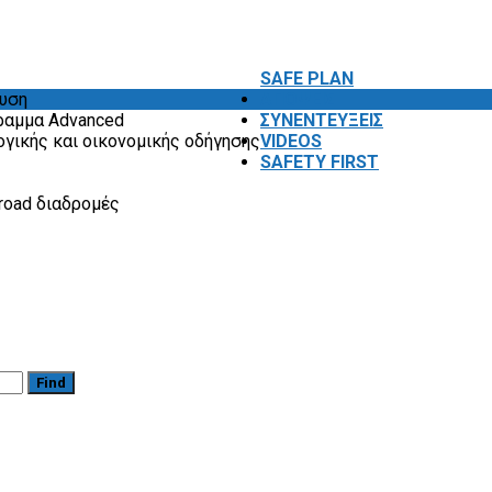
SAFE PLAN
ευση
ΑΠΟΨΕΙΣ
ραμμα Advanced
ΣΥΝΕΝΤΕΥΞΕΙΣ
ογικής και οικονομικής οδήγησης
VIDEOS
SAFETY FIRST
road διαδρομές
Find