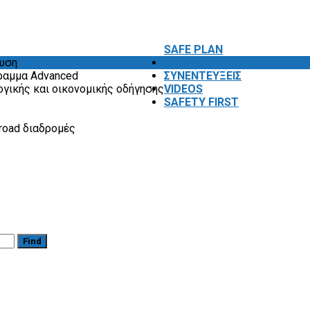
SAFE PLAN
ευση
ΑΠΟΨΕΙΣ
ραμμα Advanced
ΣΥΝΕΝΤΕΥΞΕΙΣ
ογικής και οικονομικής οδήγησης
VIDEOS
SAFETY FIRST
road διαδρομές
Find