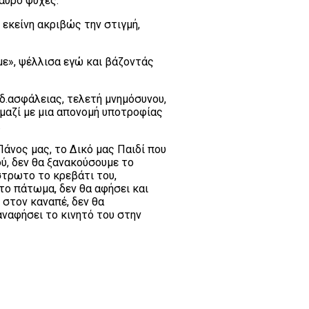
Μαύρο ψυχές.
 εκείνη ακριβώς την στιγμή,
με», ψέλλισα εγώ και βάζοντάς
δ.ασφάλειας, τελετή μνημόσυνου,
μαζί με μια απονομή υποτροφίας
.
Πάνος μας, το Δικό μας Παιδί που
ύ, δεν θα ξανακούσουμε το
στρωτο το κρεβάτι του,
το πάτωμα, δεν θα αφήσει και
 στον καναπέ, δεν θα
ξαναφήσει το κινητό του στην