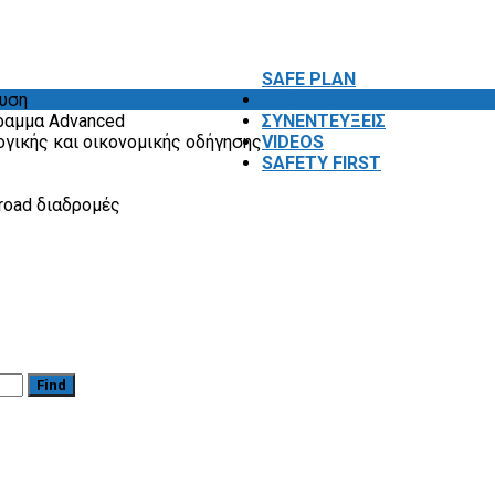
SAFE PLAN
ευση
ΑΠΟΨΕΙΣ
ραμμα Advanced
ΣΥΝΕΝΤΕΥΞΕΙΣ
ογικής και οικονομικής οδήγησης
VIDEOS
SAFETY FIRST
road διαδρομές
Find