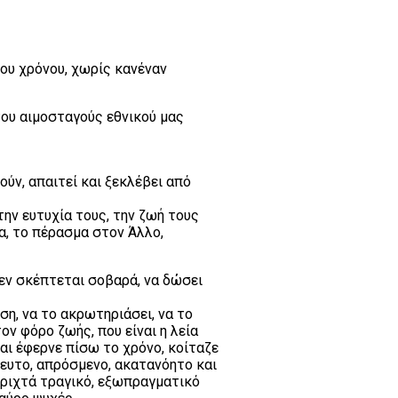
του χρόνου, χωρίς κανέναν
ου αιμοσταγούς εθνικού μας
ούν, απαιτεί και ξεκλέβει από
 την ευτυχία τους, την ζωή τους
α, το πέρασμα στον Άλλο,
 δεν σκέπτεται σοβαρά, να δώσει
ση, να το ακρωτηριάσει, να το
ον φόρο ζωής, που είναι η λεία
αι έφερνε πίσω το χρόνο, κοίταζε
τευτο, απρόσμενο, ακατανόητο και
φριχτά τραγικό, εξωπραγματικό