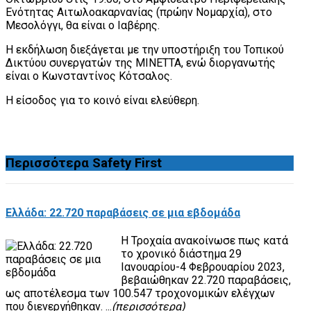
Ενότητας Αιτωλοακαρνανίας (πρώην Νομαρχία), στο
Μεσολόγγι, θα είναι ο Ιαβέρης.
Η εκδήλωση διεξάγεται με την υποστήριξη του Τοπικού
Δικτύου συνεργατών της ΜΙΝΕΤΤΑ, ενώ διοργανωτής
είναι ο Κωνσταντίνος Κότσαλoς.
H είσοδος για το κοινό είναι ελεύθερη.
Περισσότερα
Safety First
Ελλάδα: 22.720 παραβάσεις σε μια εβδομάδα
Η Τροχαία ανακοίνωσε πως κατά
το χρονικό διάστημα 29
Ιανουαρίου-4 Φεβρουαρίου 2023,
βεβαιώθηκαν 22.720 παραβάσεις,
ως αποτέλεσμα των 100.547 τροχονομικών ελέγχων
που διενεργήθηκαν. ...
(περισσότερα)