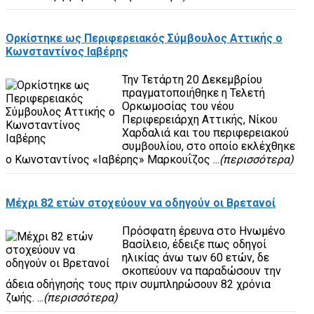
Ορκίστηκε ως Περιφερειακός Σύμβουλος Αττικής ο
Κωνσταντίνος Ιαβέρης
Την Τετάρτη 20 Δεκεμβρίου
πραγματοποιήθηκε η Τελετή
Ορκωμοσίας του νέου
Περιφερειάρχη Αττικής, Νίκου
Χαρδαλιά και του περιφερειακού
συμβουλίου, στο οποίο εκλέχθηκε
ο Κωνσταντίνος «Ιαβέρης» Μαρκουΐζος ...
(περισσότερα)
Μέχρι 82 ετών στοχεύουν να οδηγούν οι Βρετανοί
Πρόσφατη έρευνα στο Ηνωμένο
Βασίλειο, έδειξε πως οδηγοί
ηλικίας άνω των 60 ετών, δε
σκοπεύουν να παραδώσουν την
άδεια οδήγησής τους πριν συμπληρώσουν 82 χρόνια
ζωής. ...
(περισσότερα)