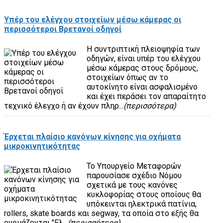
Υπέρ του ελέγχου στοιχείων μέσω κάμερας οι
περισσότεροι Βρετανοί οδηγοί
Η συντριπτική πλειοψηφία των
οδηγών, είναι υπέρ του ελέγχου
μέσω κάμερας στους δρόμους,
στοιχείων όπως αν το
αυτοκίνητο είναι ασφαλισμένο
και έχει περάσει τον απαραίτητο
τεχνικό έλεγχο ή αν έχουν πληρ...
(περισσότερα)
Έρχεται πλαίσιο κανόνων κίνησης για οχήματα
μικροκινητικότητας
Το Υπουργείο Μεταφορών
παρουσίασε σχέδιο Νόμου
σχετικά με τους κανόνες
κυκλοφορίας στους οποίους θα
υπόκεινται ηλεκτρικά πατίνια,
rollers, skate boards και segway, τα οποία στο εξής θα
ονομάζονται "Ελ...
(περισσότερα)