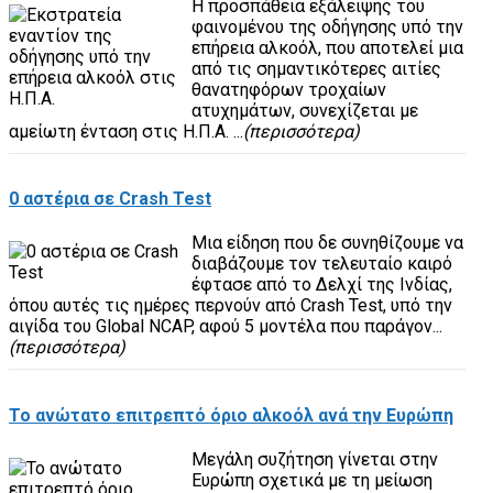
Η προσπάθεια εξάλειψης του
φαινομένου της οδήγησης υπό την
επήρεια αλκοόλ, που αποτελεί μια
από τις σημαντικότερες αιτίες
θανατηφόρων τροχαίων
ατυχημάτων, συνεχίζεται με
αμείωτη ένταση στις Η.Π.Α. ...
(περισσότερα)
0 αστέρια σε Crash Test
Μια είδηση που δε συνηθίζουμε να
διαβάζουμε τον τελευταίο καιρό
έφτασε από το Δελχί της Ινδίας,
όπου αυτές τις ημέρες περνούν από Crash Test, υπό την
αιγίδα του Global NCAP, αφού 5 μοντέλα που παράγον...
(περισσότερα)
Το ανώτατο επιτρεπτό όριο αλκοόλ ανά την Ευρώπη
Μεγάλη συζήτηση γίνεται στην
Ευρώπη σχετικά με τη μείωση