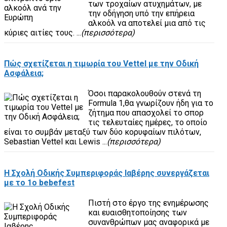
των τροχαίων ατυχημάτων, με
την οδήγηση υπό την επήρεια
αλκοόλ να αποτελεί μια από τις
κύριες αιτίες τους. ...
(περισσότερα)
Πώς σχετίζεται η τιμωρία του Vettel με την Οδική
Ασφάλεια;
Όσοι παρακολουθούν στενά τη
Formula 1,θα γνωρίζουν ήδη για το
ζήτημα που απασχολεί το σπορ
τις τελευταίες ημέρες, το οποίο
είναι το συμβάν μεταξύ των δύο κορυφαίων πιλότων,
Sebastian Vettel και Lewis ...
(περισσότερα)
Η Σχολή Οδικής Συμπεριφοράς Ιαβέρης συνεργάζεται
με το 1o bebefest
Πιστή στο έργο της ενημέρωσης
και ευαισθητοποίησης των
συνανθρώπων μας αναφορικά με