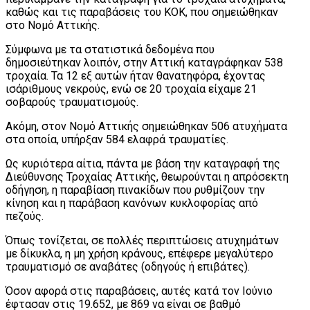
καθώς και τις παραβάσεις του ΚΟΚ, που σημειώθηκαν
στο Νομό Αττικής.
Σύμφωνα με τα στατιστικά δεδομένα που
δημοσιεύτηκαν λοιπόν, στην Αττική καταγράφηκαν 538
τροχαία. Τα 12 εξ αυτών ήταν θανατηφόρα, έχοντας
ισάριθμους νεκρούς, ενώ σε 20 τροχαία είχαμε 21
σοβαρούς τραυματισμούς.
Ακόμη, στον Νομό Αττικής σημειώθηκαν 506 ατυχήματα
στα οποία, υπήρξαν 584 ελαφρά τραυματίες.
Ως κυριότερα αίτια, πάντα με βάση την καταγραφή της
Διεύθυνσης Τροχαίας Αττικής, θεωρούνται η απρόσεκτη
οδήγηση, η παραβίαση πινακίδων που ρυθμίζουν την
κίνηση και η παράβαση κανόνων κυκλοφορίας από
πεζούς.
Όπως τονίζεται, σε πολλές περιπτώσεις ατυχημάτων
με δίκυκλα, η μη χρήση κράνους, επέφερε μεγαλύτερο
τραυματισμό σε αναβάτες (οδηγούς ή επιβάτες).
Όσον αφορά στις παραβάσεις, αυτές κατά τον Ιούνιο
έφτασαν στις 19.652, με 869 να είναι σε βαθμό