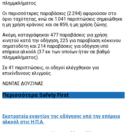
πλημμελήματος.
Οι περισσότερες παραβάσεις (2.294) αφορούσαν στο
όριο ταχύτητας, ενώ σε 1.041 περιπτώσεις σημειώθηκε
η μη χρήση κράνους και σε 859, η μη χρήση ζώνης.
Ακόμη, καταγράφηκαν 477 παραβάσεις για χρήση
κινητού κατά την οδήγηση, 225 για παραβίαση κόκκινου
σηματοδότη και 214 παραβάσεις για οδήγηση υπό
επήρεια αλκοόλ (37 εκ των οποίων ήταν σε βαθμό
πλημμελήματος).
Σε 41 περιπτώσεις, οι οδηγοί ελέγχθηκαν για
επικίνδυνους ελιγμούς.
ΝΩΝΤΑΣ ΔΟΥΖΙΝΑΣ
Περισσότερα
Safety First
Εκστρατεία εναντίον της οδήγησης υπό την επήρεια
αλκοόλ στις Η.Π.Α.