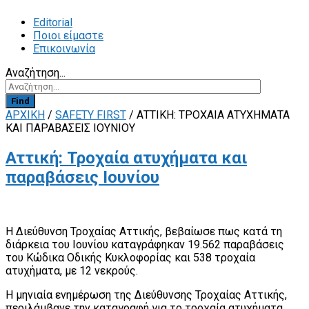
Editorial
Ποιοι είμαστε
Επικοινωνία
Αναζήτηση...
Find
ΑΡΧΙΚΗ
/
SAFETY FIRST
/
ΑΤΤΙΚΉ: ΤΡΟΧΑΊΑ ΑΤΥΧΉΜΑΤΑ
ΚΑΙ ΠΑΡΑΒΆΣΕΙΣ ΙΟΥΝΊΟΥ
Αττική: Τροχαία ατυχήματα και
παραβάσεις Ιουνίου
Η Διεύθυνση Τροχαίας Αττικής, βεβαίωσε πως κατά τη
διάρκεια του Ιουνίου καταγράφηκαν 19.562 παραβάσεις
του Κώδικα Οδικής Κυκλοφορίας και 538 τροχαία
ατυχήματα, με 12 νεκρούς.
Η μηνιαία ενημέρωση της Διεύθυνσης Τροχαίας Αττικής,
περιλάμβανε την καταγραφή για το τροχαία ατυχήματα,