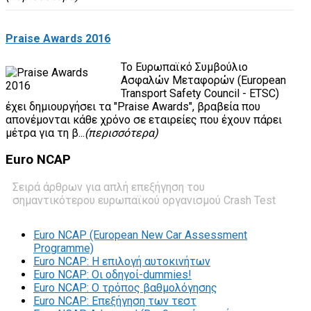
Praise Awards 2016
Το Ευρωπαϊκό Συμβούλιο
Ασφαλών Μεταφορών (European
Transport Safety Council - ETSC)
έχει δημιουργήσει τα "Praise Awards", βραβεία που
απονέμονται κάθε χρόνο σε εταιρείες που έχουν πάρει
μέτρα για τη β...
(περισσότερα)
Euro
NCAP
Σειρά άρθρων για απλή επεξήγηση του
σημαντικότερου ευρωπαϊκού οργανισμού Crash Test
Euro NCAP (European New Car Assessment
Programme)
Euro NCAP: Η επιλογή αυτοκινήτων
Euro NCAP: Οι οδηγοί-dummies!
Euro NCAP: O τρόπος βαθμολόγησης
Euro NCAP: Επεξήγηση των τεστ