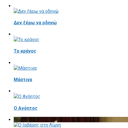
Δεν ξέρω να οδηγώ
Το κράνος
Mάστιγα
Ο Ανόητος