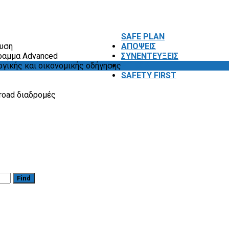
SAFE PLAN
ευση
ΑΠΟΨΕΙΣ
ραμμα Advanced
ΣΥΝΕΝΤΕΥΞΕΙΣ
ογικής και οικονομικής οδήγησης
VIDEOS
SAFETY FIRST
road διαδρομές
Find