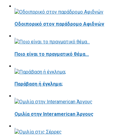
Οδοιπορικό στον παράδρομο Αφιδνών
Ποιο είναι το πραγματικό θέμα...
Παράβαση ή έγκλημα;
Ομιλία στην Interamerican Άργους