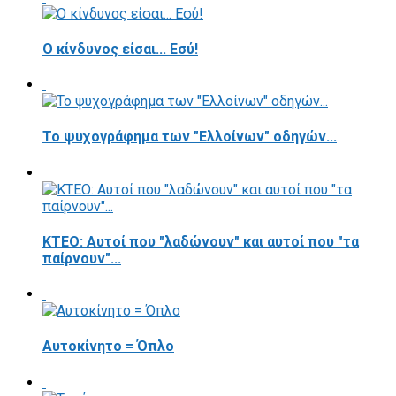
Ο κίνδυνος είσαι... Εσύ!
Το ψυχογράφημα των "Ελλοίνων" οδηγών...
ΚΤΕΟ: Αυτοί που "λαδώνουν" και αυτοί που "τα
παίρνουν"...
Αυτοκίνητο = Όπλο