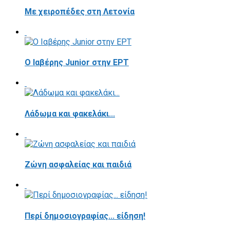
Με χειροπέδες στη Λετονία
Ο Ιαβέρης Junior στην ΕΡΤ
Λάδωμα και φακελάκι...
Ζώνη ασφαλείας και παιδιά
Περί δημοσιογραφίας... είδηση!