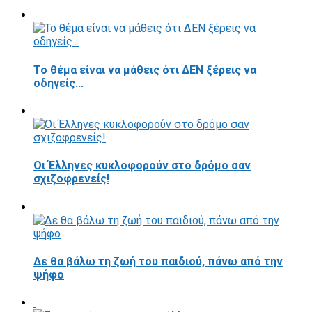
Το θέμα είναι να μάθεις ότι ΔΕΝ ξέρεις να
οδηγείς...
Οι Έλληνες κυκλοφορούν στο δρόμο σαν
σχιζοφρενείς!
Δε θα βάλω τη ζωή του παιδιού, πάνω από την
ψήφο