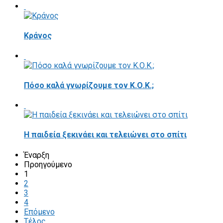
Κράνος
Πόσο καλά γνωρίζουμε τον Κ.Ο.Κ.;
Η παιδεία ξεκινάει και τελειώνει στο σπίτι
Έναρξη
Προηγούμενο
1
2
3
4
Επόμενο
Τέλος