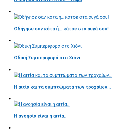
Οδήγησε σαν κότα ή... κάτσε στα αυγά σου!
Οδική Συμπεριφορά στο Χιόνι
Η αιτία και τα συμπτώματα των τροχαίων...
Η ανοησία είναι η αιτία...