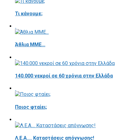
Τι κάνουμε;
Άθλια ΜΜΕ...
140.000 νεκροί σε 60 χρόνια στην Ελλάδα
Ποιος φταίει;
Λ.Ε.Α.... Καταστάσεις απόγνωσης!