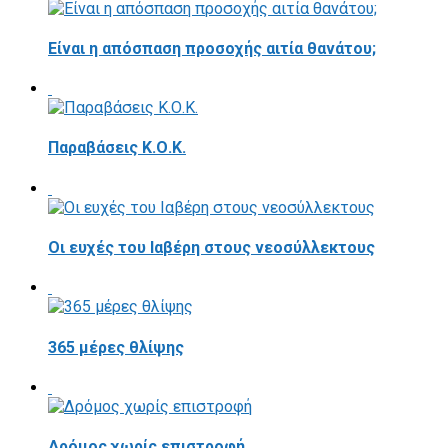
Είναι η απόσπαση προσοχής αιτία θανάτου;
Παραβάσεις Κ.Ο.Κ.
Οι ευχές του Ιαβέρη στους νεοσύλλεκτους
365 μέρες θλίψης
Δρόμος χωρίς επιστροφή