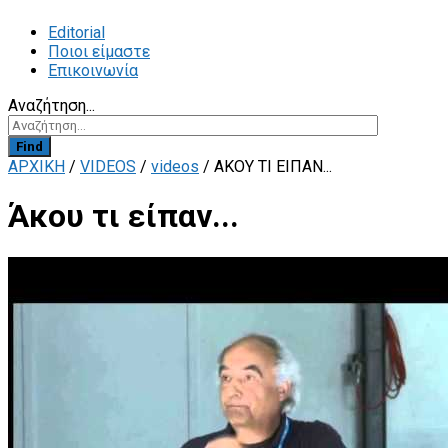
Editorial
Ποιοι είμαστε
Επικοινωνία
Αναζήτηση...
Find
ΑΡΧΙΚΗ
/
VIDEOS
/
videos
/
ΆΚΟΥ ΤΙ ΕΊΠΑΝ...
Άκου τι είπαν...