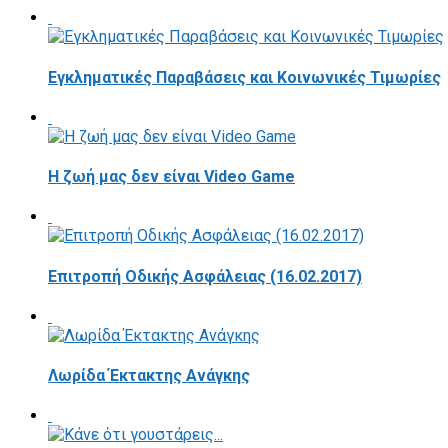
Εγκληματικές Παραβάσεις και Κοινωνικές Τιμωρίες
Η ζωή μας δεν είναι Video Game
Επιτροπή Οδικής Ασφάλειας (16.02.2017)
Λωρίδα Έκτακτης Ανάγκης