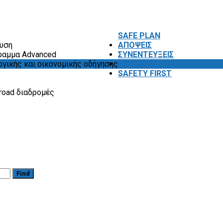
SAFE PLAN
ευση
ΑΠΟΨΕΙΣ
ραμμα Advanced
ΣΥΝΕΝΤΕΥΞΕΙΣ
ογικής και οικονομικής οδήγησης
VIDEOS
SAFETY FIRST
road διαδρομές
Find