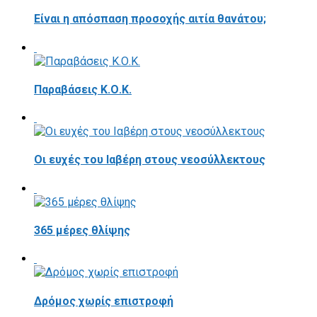
Είναι η απόσπαση προσοχής αιτία θανάτου;
Παραβάσεις Κ.Ο.Κ.
Οι ευχές του Ιαβέρη στους νεοσύλλεκτους
365 μέρες θλίψης
Δρόμος χωρίς επιστροφή