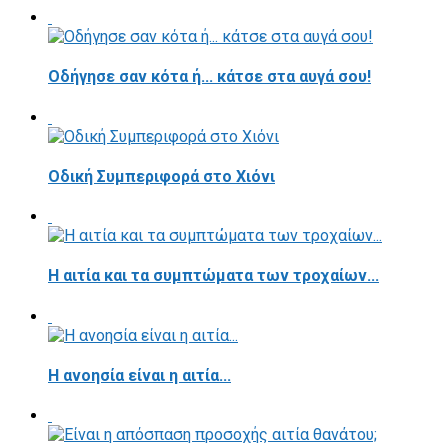
Οδήγησε σαν κότα ή... κάτσε στα αυγά σου!
Οδική Συμπεριφορά στο Χιόνι
Η αιτία και τα συμπτώματα των τροχαίων...
Η ανοησία είναι η αιτία...