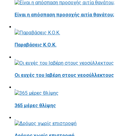
Είναι η απόσπαση προσοχής αιτία θανάτου;
Παραβάσεις Κ.Ο.Κ.
Οι ευχές του Ιαβέρη στους νεοσύλλεκτους
365 μέρες θλίψης
Δρόμος χωρίς επιστροφή