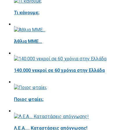
Τι κάνουμε;
Άθλια ΜΜΕ...
140.000 νεκροί σε 60 χρόνια στην Ελλάδα
Ποιος φταίει;
Λ.Ε.Α.... Καταστάσεις απόγνωσης!