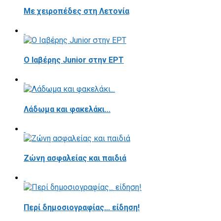
Με χειροπέδες στη Λετονία
Ο Ιαβέρης Junior στην ΕΡΤ
Λάδωμα και φακελάκι...
Ζώνη ασφαλείας και παιδιά
Περί δημοσιογραφίας... είδηση!