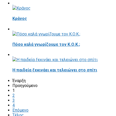
Κράνος
Πόσο καλά γνωρίζουμε τον Κ.Ο.Κ.;
Η παιδεία ξεκινάει και τελειώνει στο σπίτι
Έναρξη
Προηγούμενο
1
2
3
4
Επόμενο
Τέλος