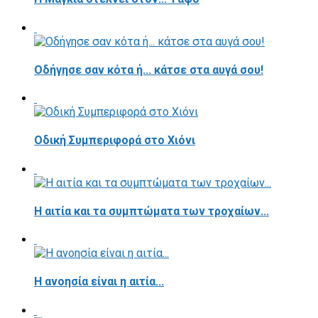
Οδήγησε σαν κότα ή... κάτσε στα αυγά σου!
Οδική Συμπεριφορά στο Χιόνι
Η αιτία και τα συμπτώματα των τροχαίων...
Η ανοησία είναι η αιτία...