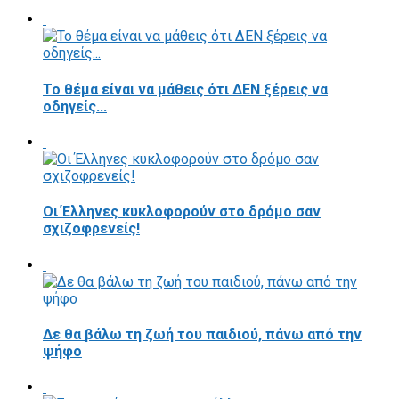
Το θέμα είναι να μάθεις ότι ΔΕΝ ξέρεις να
οδηγείς...
Οι Έλληνες κυκλοφορούν στο δρόμο σαν
σχιζοφρενείς!
Δε θα βάλω τη ζωή του παιδιού, πάνω από την
ψήφο