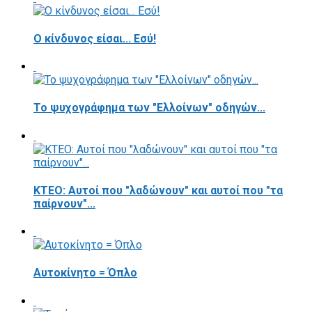
Ο κίνδυνος είσαι... Εσύ!
Το ψυχογράφημα των "Ελλοίνων" οδηγών...
ΚΤΕΟ: Αυτοί που "λαδώνουν" και αυτοί που "τα
παίρνουν"...
Αυτοκίνητο = Όπλο