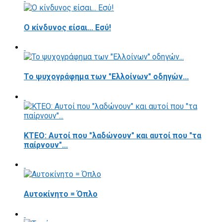
Ο κίνδυνος είσαι... Εσύ!
Το ψυχογράφημα των "Ελλοίνων" οδηγών...
ΚΤΕΟ: Αυτοί που "λαδώνουν" και αυτοί που "τα
παίρνουν"...
Αυτοκίνητο = Όπλο