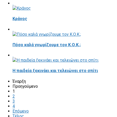
Κράνος
Πόσο καλά γνωρίζουμε τον Κ.Ο.Κ.;
Η παιδεία ξεκινάει και τελειώνει στο σπίτι
Έναρξη
Προηγούμενο
1
2
3
4
Επόμενο
Τέλος