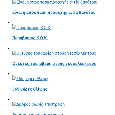
Είναι η απόσπαση προσοχής αιτία θανάτου;
Παραβάσεις Κ.Ο.Κ.
Οι ευχές του Ιαβέρη στους νεοσύλλεκτους
365 μέρες θλίψης
Δρόμος χωρίς επιστροφή