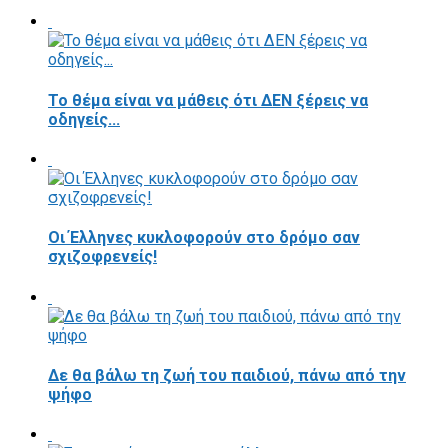
Το θέμα είναι να μάθεις ότι ΔΕΝ ξέρεις να
οδηγείς...
Οι Έλληνες κυκλοφορούν στο δρόμο σαν
σχιζοφρενείς!
Δε θα βάλω τη ζωή του παιδιού, πάνω από την
ψήφο