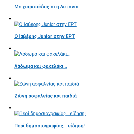
Με χειροπέδες στη Λετονία
Ο Ιαβέρης Junior στην ΕΡΤ
Λάδωμα και φακελάκι...
Ζώνη ασφαλείας και παιδιά
Περί δημοσιογραφίας... είδηση!