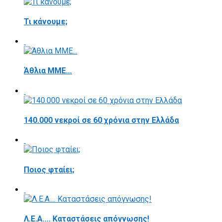
Τι κάνουμε;
Άθλια ΜΜΕ...
140.000 νεκροί σε 60 χρόνια στην Ελλάδα
Ποιος φταίει;
Λ.Ε.Α.... Καταστάσεις απόγνωσης!