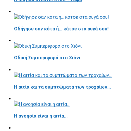
Οδήγησε σαν κότα ή... κάτσε στα αυγά σου!
Οδική Συμπεριφορά στο Χιόνι
Η αιτία και τα συμπτώματα των τροχαίων...
Η ανοησία είναι η αιτία...