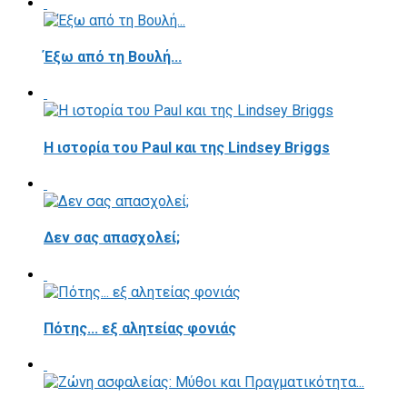
Έξω από τη Βουλή...
Η ιστορία του Paul και της Lindsey Briggs
Δεν σας απασχολεί;
Πότης... εξ αλητείας φονιάς