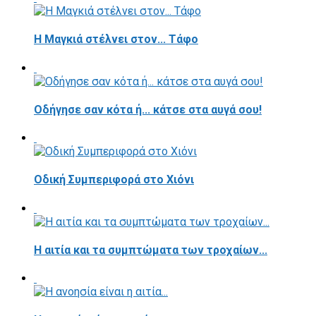
H Μαγκιά στέλνει στον... Τάφο
Οδήγησε σαν κότα ή... κάτσε στα αυγά σου!
Οδική Συμπεριφορά στο Χιόνι
Η αιτία και τα συμπτώματα των τροχαίων...