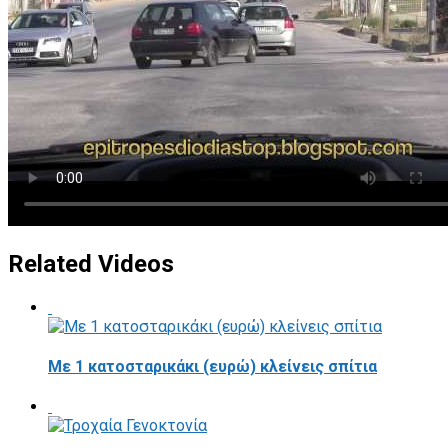
Related Videos
Με 1 κατοσταρικάκι (ευρώ) κλείνεις σπίτια