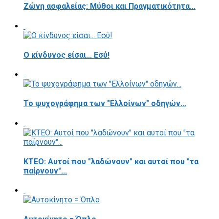
Ζώνη ασφαλείας: Μύθοι και Πραγματικότητα...
Ο κίνδυνος είσαι... Εσύ!
Το ψυχογράφημα των "Ελλοίνων" οδηγών...
ΚΤΕΟ: Αυτοί που "λαδώνουν" και αυτοί που "τα
παίρνουν"...