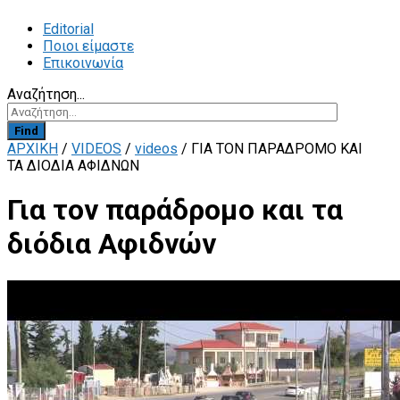
Editorial
Ποιοι είμαστε
Επικοινωνία
Αναζήτηση...
Find
ΑΡΧΙΚΗ
/
VIDEOS
/
videos
/
ΓΙΑ ΤΟΝ ΠΑΡΆΔΡΟΜΟ ΚΑΙ
ΤΑ ΔΙΌΔΙΑ ΑΦΙΔΝΏΝ
Για τον παράδρομο και τα
διόδια Αφιδνών