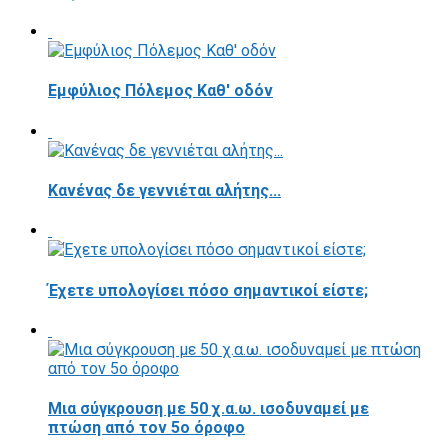
Εμφύλιος Πόλεμος Καθ' οδόν
Κανένας δε γεννιέται αλήτης...
Έχετε υπολογίσει πόσο σημαντικοί είστε;
Μια σύγκρουση με 50 χ.α.ω. ισοδυναμεί με
πτώση από τον 5ο όροφο