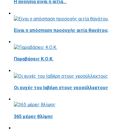
Η ανοησία είναι η αιτία...
Είναι η απόσπαση προσοχής αιτία θανάτου;
Παραβάσεις Κ.Ο.Κ.
Οι ευχές του Ιαβέρη στους νεοσύλλεκτους
365 μέρες θλίψης