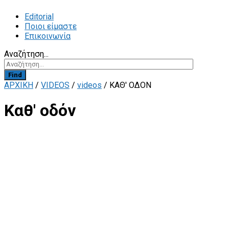
Editorial
Ποιοι είμαστε
Επικοινωνία
Αναζήτηση...
Find
ΑΡΧΙΚΗ
/
VIDEOS
/
videos
/
ΚΑΘ' ΟΔΌΝ
Καθ' οδόν