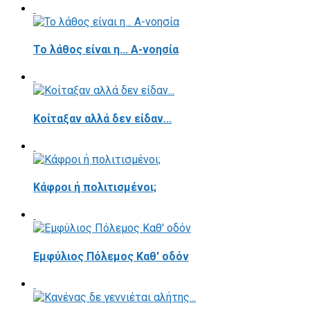
Το λάθος είναι η... Α-νοησία
Κοίταξαν αλλά δεν είδαν...
Κάφροι ή πολιτισμένοι;
Εμφύλιος Πόλεμος Καθ' οδόν