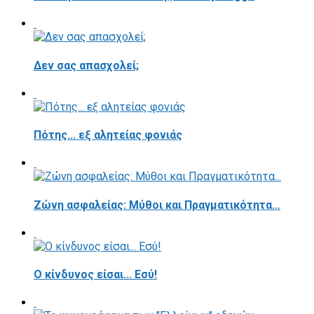
Δεν σας απασχολεί;
Πότης... εξ αλητείας φονιάς
Ζώνη ασφαλείας: Μύθοι και Πραγματικότητα...
Ο κίνδυνος είσαι... Εσύ!