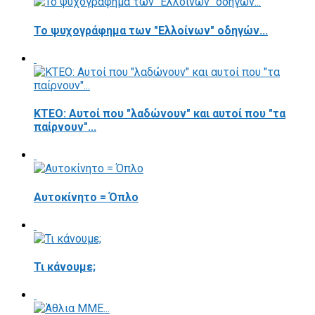
Το ψυχογράφημα των "Ελλοίνων" οδηγών...
ΚΤΕΟ: Αυτοί που "λαδώνουν" και αυτοί που "τα
παίρνουν"...
Αυτοκίνητο = Όπλο
Τι κάνουμε;