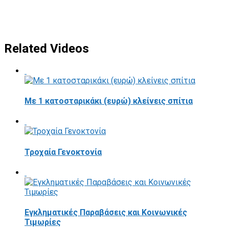
Related Videos
Με 1 κατοσταρικάκι (ευρώ) κλείνεις σπίτια
Τροχαία Γενοκτονία
Εγκληματικές Παραβάσεις και Κοινωνικές
Τιμωρίες