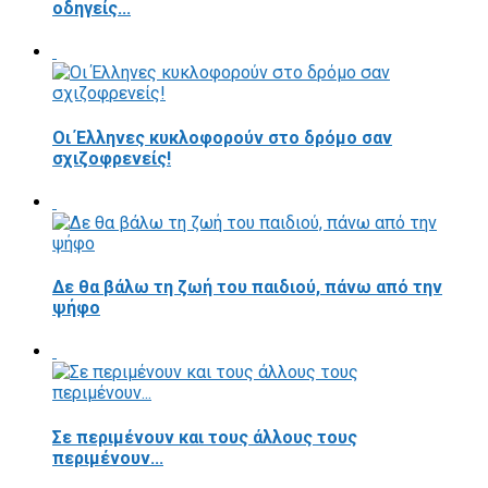
οδηγείς...
Οι Έλληνες κυκλοφορούν στο δρόμο σαν
σχιζοφρενείς!
Δε θα βάλω τη ζωή του παιδιού, πάνω από την
ψήφο
Σε περιμένουν και τους άλλους τους
περιμένουν...