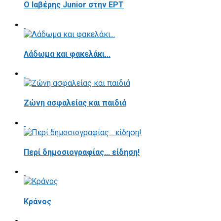
Ο Ιαβέρης Junior στην ΕΡΤ
Λάδωμα και φακελάκι...
Ζώνη ασφαλείας και παιδιά
Περί δημοσιογραφίας... είδηση!
Κράνος