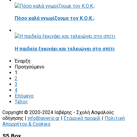
Πόσο καλά γνωρίζουμε τον Κ.Ο.Κ.;
Η παιδεία ξεκινάει και τελειώνει στο σπίτι
Έναρξη
Προηγούμενο
1
2
3
4
Επόμενο
Τέλος
Copyright © 2020-2024 Ιαβέρης - Σχολή Ασφαλούς
οδήγησης |
info@iaveris.gr
|
Εταιρικό προφίλ
|
Πολιτική
Απορρήτου & Cookies
S5 Box