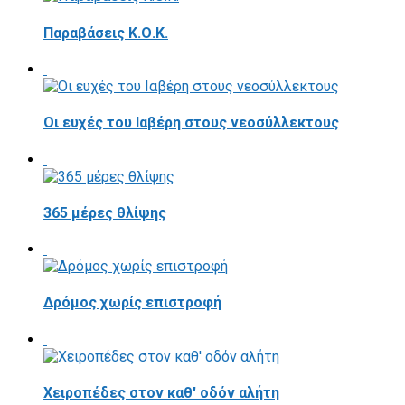
Παραβάσεις Κ.Ο.Κ.
Οι ευχές του Ιαβέρη στους νεοσύλλεκτους
365 μέρες θλίψης
Δρόμος χωρίς επιστροφή
Χειροπέδες στον καθ' οδόν αλήτη