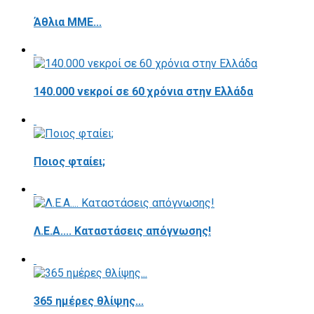
Άθλια ΜΜΕ...
140.000 νεκροί σε 60 χρόνια στην Ελλάδα
Ποιος φταίει;
Λ.Ε.Α.... Καταστάσεις απόγνωσης!
365 ημέρες θλίψης...