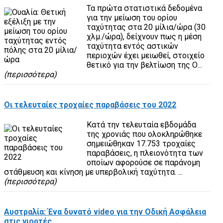
Τα πρώτα στατιστικά δεδομένα
για την μείωση του ορίου
ταχύτητας στα 20 μίλια/ώρα (30
χλμ./ώρα), δείχνουν πως η μέση
ταχύτητα εντός αστικών
περιοχών έχει μειωθεί, στοιχείο
θετικό για την βελτίωση της Ο...
(περισσότερα)
Οι τελευταίες τροχαίες παραβάσεις του 2022
Κατά την τελευταία εβδομάδα
της χρονιάς που ολοκληρώθηκε
σημειώθηκαν 17.753 τροχαίες
παραβάσεις, η πλειονότητα των
οποίων αφορούσε σε παράνομη
στάθμευση και κίνηση με υπερβολική ταχύτητα. ...
(περισσότερα)
Αυστραλία: Ένα δυνατό video για την Οδική Ασφάλεια
στις γιορτές