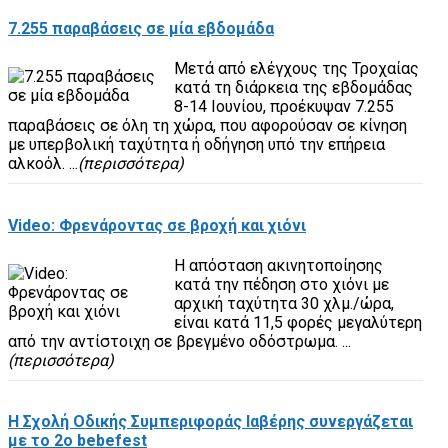
7.255 παραβάσεις σε μία εβδομάδα
Μετά από ελέγχους της Τροχαίας
κατά τη διάρκεια της εβδομάδας
8-14 Ιουνίου, προέκυψαν 7.255
παραβάσεις σε όλη τη χώρα, που αφορούσαν σε κίνηση
με υπερβολική ταχύτητα ή οδήγηση υπό την επήρεια
αλκοόλ. ...
(περισσότερα)
Video: Φρενάροντας σε βροχή και χιόνι
Η απόσταση ακινητοποίησης
κατά την πέδηση στο χιόνι με
αρχική ταχύτητα 30 χλμ./ώρα,
είναι κατά 11,5 φορές μεγαλύτερη
από την αντίστοιχη σε βρεγμένο οδόστρωμα. ...
(περισσότερα)
Η Σχολή Οδικής Συμπεριφοράς Ιαβέρης συνεργάζεται
με το 2ο bebefest