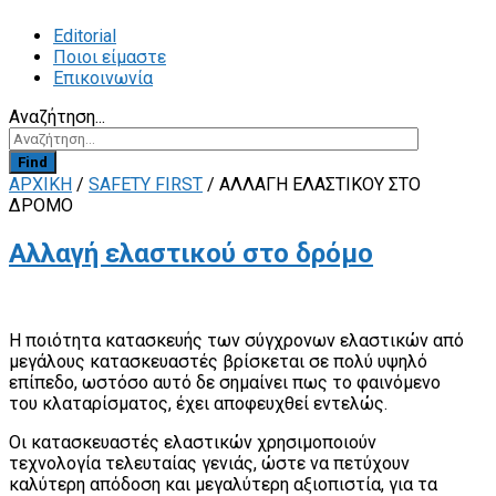
Editorial
Ποιοι είμαστε
Επικοινωνία
Αναζήτηση...
Find
ΑΡΧΙΚΗ
/
SAFETY FIRST
/
ΑΛΛΑΓΉ ΕΛΑΣΤΙΚΟΎ ΣΤΟ
ΔΡΌΜΟ
Αλλαγή ελαστικού στο δρόμο
Η ποιότητα κατασκευής των σύγχρονων ελαστικών από
μεγάλους κατασκευαστές βρίσκεται σε πολύ υψηλό
επίπεδο, ωστόσο αυτό δε σημαίνει πως το φαινόμενο
του κλαταρίσματος, έχει αποφευχθεί εντελώς.
Οι κατασκευαστές ελαστικών χρησιμοποιούν
τεχνολογία τελευταίας γενιάς, ώστε να πετύχουν
καλύτερη απόδοση και μεγαλύτερη αξιοπιστία, για τα