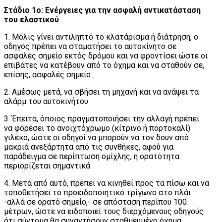
Στάδιο 1ο: Ενέργειες για την ασφαλή αντικατάσταση
του ελαστικού
1. Μόλις γίνει αντιληπτό το κλατάρισμα ή διάτρηση, ο
οδηγός πρέπει να σταματήσει το αυτοκίνητο σε
ασφαλές σημείο εκτός δρόμου και να φροντίσει ώστε οι
επιβάτες να κατέβουν από το όχημα και να σταθούν σε,
επίσης, ασφαλές σημείο
2. Αμέσως μετά, να σβήσει τη μηχανή και να ανάψει τα
αλάρμ του αυτοκινήτου
3. Έπειτα, όποιος πραγματοποιήσει την αλλαγή πρέπει
να φορέσει το ανοιχτόχρωμο (κίτρινο ή πορτοκαλί)
γιλέκο, ώστε οι οδηγοί να μπορούν να τον δουν από
μακριά ανεξάρτητα από τις συνθήκες, αφού για
παράδειγμα σε περίπτωση ομίχλης, η ορατότητα
περιορίζεται σημαντικά
4. Μετά από αυτό, πρέπει να κινηθεί προς τα πίσω και να
τοποθετήσει το προειδοποιητικό τρίγωνο στο πλάι
-αλλά σε ορατό σημείο,- σε απόσταση περίπου 100
μέτρων, ώστε να ειδοποιεί τους διερχόμενους οδηγούς
ότι σύντομα θα συναντήσουν σταθμευμένο όχημα