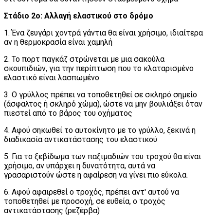
Στάδιο 2ο: Αλλαγή ελαστικού στο δρόμο
1. Ένα ζευγάρι χοντρά γάντια θα είναι χρήσιμο, ιδιαίτερα
αν η θερμοκρασία είναι χαμηλή
2. Το πορτ παγκάζ στρώνεται με μια σακούλα
σκουπιδιών, για την περίπτωση που το κλαταρισμένο
ελαστικό είναι λασπωμένο
3. Ο γρύλλος πρέπει να τοποθετηθεί σε σκληρό σημείο
(άσφαλτος ή σκληρό χώμα), ώστε να μην βουλιάξει όταν
πιεστεί από το βάρος του οχήματος
4. Αφού σηκωθεί το αυτοκίνητο με το γρύλλο, ξεκινά η
διαδικασία αντικατάστασης του ελαστικού
5. Για το ξεβίδωμα των παξιμαδιών του τροχού θα είναι
χρήσιμο, αν υπάρχει η δυνατότητα, αυτά να
γρασαριστούν ώστε η αφαίρεση να γίνει πιο εύκολα.
6. Αφού αφαιρεθεί ο τροχός, πρέπει αντ' αυτού να
τοποθετηθεί με προσοχή, σε ευθεία, ο τροχός
αντικατάστασης (ρεζέρβα)