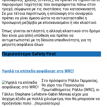
περιορισμοί ταχύτητας που αναγράφονται πάνω στον
τροχό, σύμφωνα με τις συστάσεις του κατασκευαστή.
Σε μια τέτοια περίπτωση, η επίσκεψη στο συνεργείο
πρέπει να γίνει άμεσα ώστε να αντικατασταθεί η
προσωρινή ρεζέρβα με επισκευασμένο ή νέο ελαστικό.
Όπως γίνεται αντιληπτό, η αλλαγή ελαστικού στο δρόμο
δεν είναι μια απλή υπόθεση και πρέπει να
αντιμετωπιστεί με τη δέουσα υπευθυνότητα, για τη
μέγιστη ασφάλεια όλων.
Περισσότερα
Safety First
Υψηλά τα επίπεδα ασφάλειας στο WRC!
Στο πρόσφατο Ράλλυ Γερμανίας,
9ο γύρο του Παγκοσμίου
Πρωταθλήματος Ράλλυ (WRC), οι
Γάλλοι Stephane Lefebvre-Gabin Moreau είχαν μια
άσχημη έξοδο με πολλά χιλιόμετρα, που θα μπορούσε να
προξενήσει πολύ ...
(περισσότερα)