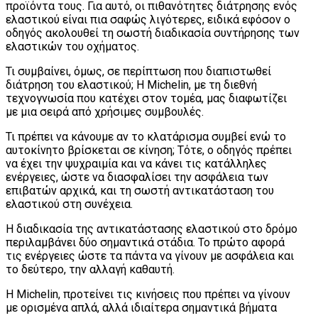
προϊόντα τους. Για αυτό, οι πιθανότητες διάτρησης ενός
ελαστικού είναι πια σαφώς λιγότερες, ειδικά εφόσον ο
οδηγός ακολουθεί τη σωστή διαδικασία συντήρησης των
ελαστικών του οχήματος.
Τι συμβαίνει, όμως, σε περίπτωση που διαπιστωθεί
διάτρηση του ελαστικού; Η Michelin, με τη διεθνή
τεχνογνωσία που κατέχει στον τομέα, μας διαφωτίζει
με μια σειρά από χρήσιμες συμβουλές.
Τι πρέπει να κάνουμε αν το κλατάρισμα συμβεί ενώ το
αυτοκίνητο βρίσκεται σε κίνηση; Τότε, ο οδηγός πρέπει
να έχει την ψυχραιμία και να κάνει τις κατάλληλες
ενέργειες, ώστε να διασφαλίσει την ασφάλεια των
επιβατών αρχικά, και τη σωστή αντικατάσταση του
ελαστικού στη συνέχεια.
H διαδικασία της αντικατάστασης ελαστικού στο δρόμο
περιλαμβάνει δύο σημαντικά στάδια. Το πρώτο αφορά
τις ενέργειες ώστε τα πάντα να γίνουν με ασφάλεια και
το δεύτερο, την αλλαγή καθαυτή.
Η Michelin, προτείνει τις κινήσεις που πρέπει να γίνουν
με ορισμένα απλά, αλλά ιδιαίτερα σημαντικά βήματα