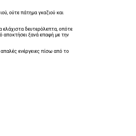
ιού, ούτε πάτημα γκαζιού και
ια ελάχιστα δευτερόλεπτα, οπότε
ό αποκτήσει ξανά επαφή με την
ι απαλές ενέργειες πίσω από το