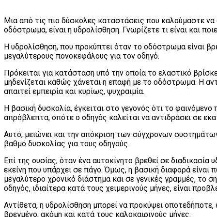
Μια από τις πιο δύσκολες καταστάσεις που καλούμαστε να
οδόστρωμα, είναι η υδρολίσθηση. Γνωρίζετε τι είναι και ποι
Η υδρολίσθηση, που προκύπτει όταν το οδόστρωμα είναι βρ
μεγαλύτερους πονοκεφάλους για τον οδηγό.
Πρόκειται για κατάσταση υπό την οποία το ελαστικό βρίσκ
μηδενίζεται καθώς χάνεται η επαφή με το οδόστρωμα. Η αν
απαιτεί εμπειρία και κυρίως, ψυχραιμία.
Η βασική δυσκολία, έγκειται στο γεγονός ότι το φαινόμενο 
απρόβλεπτα, οπότε ο οδηγός καλείται να αντιδράσει σε εκ
Αυτό, μειώνει και την απόκριση των σύγχρονων συστημάτω
βαθμό δυσκολίας για τους οδηγούς.
Επί της ουσίας, όταν ένα αυτοκίνητο βρεθεί σε διαδικασία 
εκείνη που υπάρχει σε πάγο. Όμως, η βασική διαφορά είναι π
μεγαλύτερο χρονικό διάστημα και σε γενικές γραμμές, το ση
οδηγός, ιδιαίτερα κατά τους χειμερινούς μήνες, είναι προβλ
Αντίθετα, η υδρολίσθηση μπορεί να προκύψει οποτεδήποτε,
βρεγμένο, ακόμη και κατά τους καλοκαιρινούς μήνες.