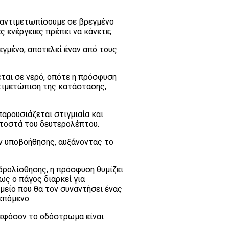
 αντιμετωπίσουμε σε βρεγμένο
ες ενέργειες πρέπει να κάνετε;
εγμένο, αποτελεί έναν από τους
εται σε νερό, οπότε η πρόσφυση
τιμετώπιση της κατάστασης,
παρουσιάζεται στιγμιαία και
ατοστά του δευτερολέπτου.
ν υποβοήθησης, αυξάνοντας το
υδρολίσθησης, η πρόσφυση θυμίζει
ως ο πάγος διαρκεί για
μείο που θα τον συναντήσει ένας
επόμενο.
 εφόσον το οδόστρωμα είναι