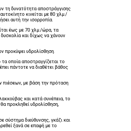
ουν τη δυνατότητα αποστράγγισης
υτοκίνητο κινείται με 80 χλμ./
ήσει αυτή την ισορροπία.
ίται έως με 70 χλμ./ώρα, τα
δυσκολία και δίχως να χάνουν
ον προκύψει υδρολίσθηση.
ό τα οποία αποστραγγίζεται το
έπει πάντοτε να διαθέτει βάθος
ν πιέσεων, με βάση την πρόταση
 λακκούβας και κατά συνέπεια, το
 θα προκληθεί υδρολίσθηση,
ε σύστημα διεύθυνσης, γκάζι και
βρεθεί ξανά σε επαφή με το