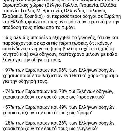
Ευρωπαϊκές χώρες (Βέλγιο, Γαλλία, Γερμανία, Ελλάδα,
Ισπανία, Ιταλία, Μ. Βρετανία, Ολλανδία, Πολωνία,
Σλοβακία, Σουηδία),- οι περισσότεροι οδηγοί σε Ευρώπη
και Ελλάδα, φαίνεται πως αντιφάσκουν σχετικά με την
απόδοσή τους πίσω από το τιμόνι.
Πώς αλλιώς μπορεί να εξηγηθεί το γεγονός, ότι αν και
παραδέχονται σε αρκετές περιπτώσεις, ότι κάνουν
επικίνδυνες ενέργειες (υπερβολική ταχύτητα, χρήση
κινητού κ.α.) ενώ οδηγούν, ταυτόχρονα μιλούν με καλά
λόγια για την οδήγησή τους;
- 97% των Ευρωπαίων και 96% των Ελλήνων οδηγών,
χρησιμοποιούν τουλάχιστον ένα θετικό χαρακτηρισμό
για την οδήγησή τους.
- 74% των Ευρωπαίων και 78% τω Ελλήνων οδηγών,
χαρακτηρίζουν τον εαυτό τους ως "προσεκτικό"
- 57% των Ευρωπαίων και 49% των Ελλήνων οδηγών,
χαρακτηρίζουν τον εαυτό τους ως "ήρεμο"
- 28% των Ευρωπαίων και 26% των Ελλήνων οδηγών,
χαρακτηρίζουν τον εαυτό τους ως "ευγενικό"