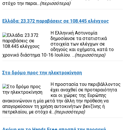
στόχο την περαι...
(περισσότερα)
Ελλάδα: 23.372 παραβάσεις σε 108.445 ελέγχους
Η Ελληνική Αστυνομία
δημοσίευσε τα στατιστικά
στοιχεία των ελέγχων σε
οδηγούς και οχήματα, κατά το
χρονικό διάστημα 10-16 Ιουλίου. ...
(περισσότερα)
Στο δρόμο προς την ηλεκτροκίνηση
Η προστασία του περιβάλλοντος
έχει αναχθεί σε προτεραιότητα
και οι χώρες της Ευρώπης
ανακοινώνουν η μία μετά την άλλη την πρόθεση να
απαγορεύσουν τη χρήση αυτοκινήτων βενζίνης ή
πετρελαίου, με στόχο έ...
(περισσότερα)
Ακόμη και το Hands Free αποσπά την προσοχή...