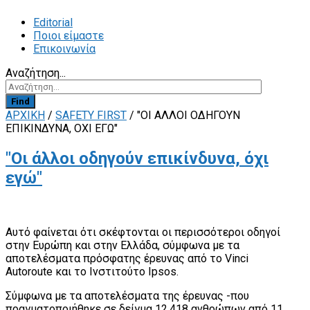
Editorial
Ποιοι είμαστε
Επικοινωνία
Αναζήτηση...
Find
ΑΡΧΙΚΗ
/
SAFETY FIRST
/
"ΟΙ ΆΛΛΟΙ ΟΔΗΓΟΎΝ
ΕΠΙΚΊΝΔΥΝΑ, ΌΧΙ ΕΓΏ"
"Οι άλλοι οδηγούν επικίνδυνα, όχι
εγώ"
Αυτό φαίνεται ότι σκέφτονται οι περισσότεροι οδηγοί
στην Ευρώπη και στην Ελλάδα, σύμφωνα με τα
αποτελέσματα πρόσφατης έρευνας από το Vinci
Autoroute και το Ινστιτούτο Ipsos.
Σύμφωνα με τα αποτελέσματα της έρευνας -που
πραγματοποιήθηκε σε δείγμα 12.418 ανθρώπων από 11