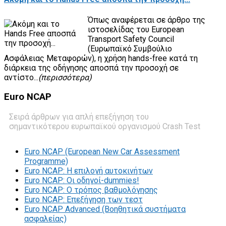
Όπως αναφέρεται σε άρθρο της
ιστοσελίδας του European
Transport Safety Council
(Ευρωπαϊκό Συμβούλιο
Ασφάλειας Μεταφορών), η χρήση hands-free κατά τη
διάρκεια της οδήγησης αποσπά την προσοχή σε
αντίστο...
(περισσότερα)
Euro
NCAP
Σειρά άρθρων για απλή επεξήγηση του
σημαντικότερου ευρωπαϊκού οργανισμού Crash Test
Euro NCAP (European New Car Assessment
Programme)
Euro NCAP: Η επιλογή αυτοκινήτων
Euro NCAP: Οι οδηγοί-dummies!
Euro NCAP: O τρόπος βαθμολόγησης
Euro NCAP: Επεξήγηση των τεστ
Euro NCAP Advanced (Βοηθητικά συστήματα
ασφαλείας)