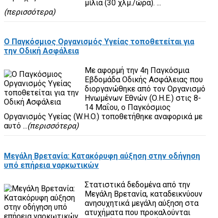
μίλια (30 χλμ./ώρα). ...
(περισσότερα)
Ο Παγκόσμιος Οργανισμός Υγείας τοποθετείται για
την Οδική Ασφάλεια
Με αφορμή την 4η Παγκόσμια
Εβδομάδα Οδικής Ασφάλειας που
διοργανώθηκε από τον Οργανισμό
Ηνωμένων Εθνών (Ο.Η.Ε.) στις 8-
14 Μαΐου, ο Παγκόσμιος
Οργανισμός Υγείας (W.H.O.) τοποθετήθηκε αναφορικά με
αυτό ...
(περισσότερα)
Μεγάλη Βρετανία: Κατακόρυφη αύξηση στην οδήγηση
υπό επήρεια ναρκωτικών
Στατιστικά δεδομένα από την
Μεγάλη Βρετανία, καταδεικνύουν
ανησυχητικά μεγάλη αύξηση στα
ατυχήματα που προκαλούνται