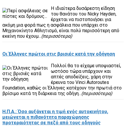
Η ιδιαίτερα δυσάρεστη είδηση
του θανάτου του Nicky Hayden,
έρχεται να πιστοποιήσει για
ακόμη μια φορά πως η ασφάλεια που υπάρχει στο
Μηχανοκίνητο Αθλητισμό, είναι πολύ περισσότερη από
εκείνη που έχουμ...
(περισσότερα)
Οι Έλληνες πρώτοι στις βρισιές κατά την οδήγηση
Πολλοί θα το είχαμε υποψιαστεί,
ωστόσο τώρα υπάρχουν και
απτές αποδείξεις, χάρη στην
έρευνα του Vinci Autoroutes
Foundation, καθώς οι Έλληνες κατέχουν την πρωτιά στο
βρίσιμο κατά τη διάρκεια της οδήγη...
(περισσότερα)
Η.Π.Α.: Όσο αυξάνεται η τιμή ενός αυτοκινήτου,
μειώνεται η πιθανότητα παραχώρησης
προτεραιότητας σε πεζό από τους οδηγούς