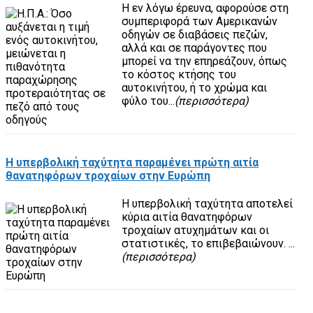
Η εν λόγω έρευνα, αφορούσε στη
συμπεριφορά των Αμερικανών
οδηγών σε διαβάσεις πεζών,
αλλά και σε παράγοντες που
μπορεί να την επηρεάζουν, όπως
το κόστος κτήσης του
αυτοκινήτου, ή το χρώμα και
φύλο του...
(περισσότερα)
Η υπερβολική ταχύτητα παραμένει πρώτη αιτία
θανατηφόρων τροχαίων στην Ευρώπη
H υπερβολική ταχύτητα αποτελεί
κύρια αιτία θανατηφόρων
τροχαίων ατυχημάτων και οι
στατιστικές, το επιβεβαιώνουν. ...
(περισσότερα)