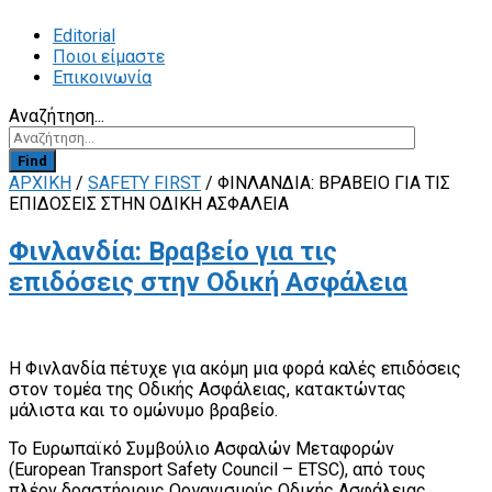
Editorial
Ποιοι είμαστε
Επικοινωνία
Αναζήτηση...
Find
ΑΡΧΙΚΗ
/
SAFETY FIRST
/
ΦΙΝΛΑΝΔΊΑ: ΒΡΑΒΕΊΟ ΓΙΑ ΤΙΣ
ΕΠΙΔΌΣΕΙΣ ΣΤΗΝ ΟΔΙΚΉ ΑΣΦΆΛΕΙΑ
Φινλανδία: Βραβείο για τις
επιδόσεις στην Οδική Ασφάλεια
Η Φινλανδία πέτυχε για ακόμη μια φορά καλές επιδόσεις
στον τομέα της Οδικής Ασφάλειας, κατακτώντας
μάλιστα και το ομώνυμο βραβείο.
Το Ευρωπαϊκό Συμβούλιο Ασφαλών Μεταφορών
(European Transport Safety Council – ETSC), από τους
πλέον δραστήριους Οργανισμούς Οδικής Ασφάλειας