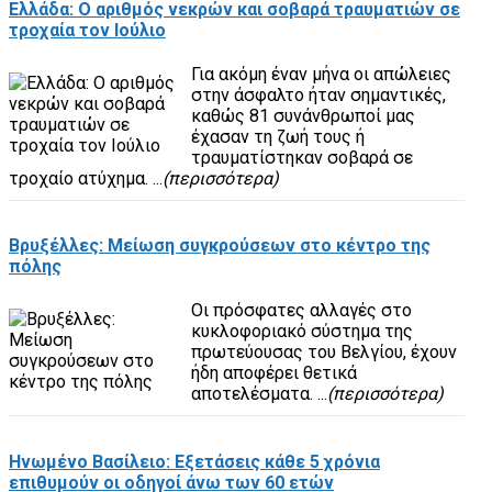
Ελλάδα: Ο αριθμός νεκρών και σοβαρά τραυματιών σε
τροχαία τον Ιούλιο
Για ακόμη έναν μήνα οι απώλειες
στην άσφαλτο ήταν σημαντικές,
καθώς 81 συνάνθρωποί μας
έχασαν τη ζωή τους ή
τραυματίστηκαν σοβαρά σε
τροχαίο ατύχημα. ...
(περισσότερα)
Βρυξέλλες: Μείωση συγκρούσεων στο κέντρο της
πόλης
Οι πρόσφατες αλλαγές στο
κυκλοφοριακό σύστημα της
πρωτεύουσας του Βελγίου, έχουν
ήδη αποφέρει θετικά
αποτελέσματα. ...
(περισσότερα)
Ηνωμένο Βασίλειο: Εξετάσεις κάθε 5 χρόνια
επιθυμούν οι οδηγοί άνω των 60 ετών