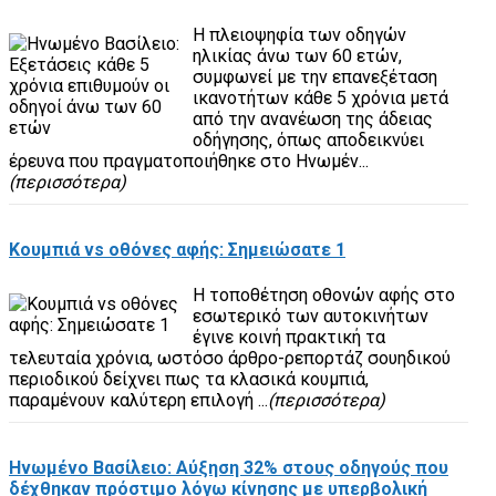
Η πλειοψηφία των οδηγών
ηλικίας άνω των 60 ετών,
συμφωνεί με την επανεξέταση
ικανοτήτων κάθε 5 χρόνια μετά
από την ανανέωση της άδειας
οδήγησης, όπως αποδεικνύει
έρευνα που πραγματοποιήθηκε στο Ηνωμέν...
(περισσότερα)
Κουμπιά vs οθόνες αφής: Σημειώσατε 1
Η τοποθέτηση οθονών αφής στο
εσωτερικό των αυτοκινήτων
έγινε κοινή πρακτική τα
τελευταία χρόνια, ωστόσο άρθρο-ρεπορτάζ σουηδικού
περιοδικού δείχνει πως τα κλασικά κουμπιά,
παραμένουν καλύτερη επιλογή ...
(περισσότερα)
Ηνωμένο Βασίλειο: Αύξηση 32% στους οδηγούς που
δέχθηκαν πρόστιμο λόγω κίνησης με υπερβολική