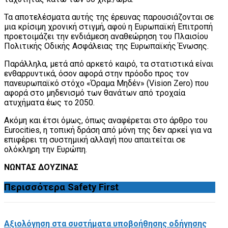
Τα αποτελέσματα αυτής της έρευνας παρουσιάζονται σε
μια κρίσιμη χρονική στιγμή, αφού η Ευρωπαϊκή Επιτροπή
προετοιμάζει την ενδιάμεση αναθεώρηση του Πλαισίου
Πολιτικής Οδικής Ασφάλειας της Ευρωπαϊκής Ένωσης.
Παράλληλα, μετά από αρκετό καιρό, τα στατιστικά είναι
ενθαρρυντικά, όσον αφορά στην πρόοδο προς τον
πανευρωπαϊκό στόχο «Όραμα Μηδέν» (Vision Zero) που
αφορά στο μηδενισμό των θανάτων από τροχαία
ατυχήματα έως το 2050.
Ακόμη και έτσι όμως, όπως αναφέρεται στο άρθρο του
Eurocities, η τοπική δράση από μόνη της δεν αρκεί για να
επιφέρει τη συστημική αλλαγή που απαιτείται σε
ολόκληρη την Ευρώπη.
ΝΩΝΤΑΣ ΔΟΥΖΙΝΑΣ
Περισσότερα
Safety First
Αξιολόγηση στα συστήματα υποβοήθησης οδήγησης