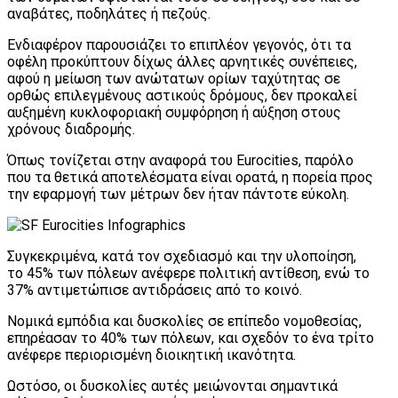
αναβάτες, ποδηλάτες ή πεζούς.
Ενδιαφέρον παρουσιάζει το επιπλέον γεγονός, ότι τα
οφέλη προκύπτουν δίχως άλλες αρνητικές συνέπειες,
αφού η μείωση των ανώτατων ορίων ταχύτητας σε
ορθώς επιλεγμένους αστικούς δρόμους, δεν προκαλεί
αυξημένη κυκλοφοριακή συμφόρηση ή αύξηση στους
χρόνους διαδρομής.
Όπως τονίζεται στην αναφορά του Eurocities, παρόλο
που τα θετικά αποτελέσματα είναι ορατά, η πορεία προς
την εφαρμογή των μέτρων δεν ήταν πάντοτε εύκολη.
Συγκεκριμένα, κατά τον σχεδιασμό και την υλοποίηση,
το 45% των πόλεων ανέφερε πολιτική αντίθεση, ενώ το
37% αντιμετώπισε αντιδράσεις από το κοινό.
Νομικά εμπόδια και δυσκολίες σε επίπεδο νομοθεσίας,
επηρέασαν το 40% των πόλεων, και σχεδόν το ένα τρίτο
ανέφερε περιορισμένη διοικητική ικανότητα.
Ωστόσο, οι δυσκολίες αυτές μειώνονται σημαντικά