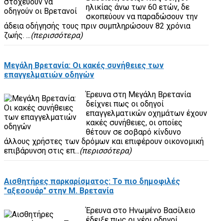
ηλικίας άνω των 60 ετών, δε
σκοπεύουν να παραδώσουν την
άδεια οδήγησής τους πριν συμπληρώσουν 82 χρόνια
ζωής. ...
(περισσότερα)
Μεγάλη Βρετανία: Οι κακές συνήθειες των
επαγγελματιών οδηγών
Έρευνα στη Μεγάλη Βρετανία
δείχνει πως οι οδηγοί
επαγγελματικών οχημάτων έχουν
κακές συνήθειες, οι οποίες
θέτουν σε σοβαρό κίνδυνο
άλλους χρήστες των δρόμων και επιφέρουν οικονομική
επιβάρυνση στις επ...
(περισσότερα)
Αισθητήρες παρκαρίσματος: Το πιο δημοφιλές
"αξεσουάρ" στην Μ. Βρετανία
Έρευνα στο Ηνωμένο Βασίλειο
έδειξε πως οι νέοι οδηγοί