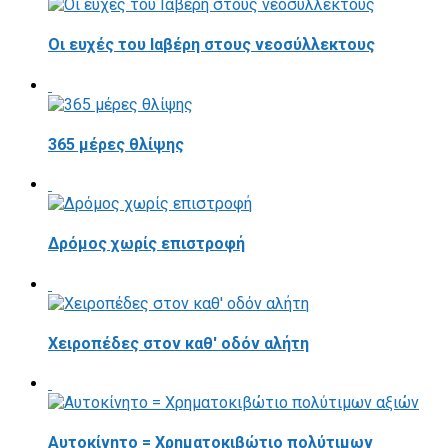
Οι ευχές του Ιαβέρη στους νεοσύλλεκτους
365 μέρες θλίψης
Δρόμος χωρίς επιστροφή
Χειροπέδες στον καθ' οδόν αλήτη
Αυτοκίνητο = Χρηματοκιβώτιο πολύτιμων