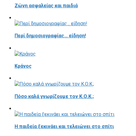
Ζώνη ασφαλείας και παιδιά
Περί δημοσιογραφίας... είδηση!
Κράνος
Πόσο καλά γνωρίζουμε τον Κ.Ο.Κ.;
Η παιδεία ξεκινάει και τελειώνει στο σπίτι