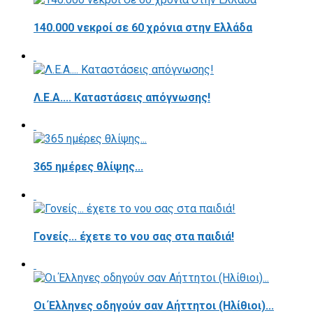
140.000 νεκροί σε 60 χρόνια στην Ελλάδα
Λ.Ε.Α.... Καταστάσεις απόγνωσης!
365 ημέρες θλίψης...
Γονείς... έχετε το νου σας στα παιδιά!
Οι Έλληνες οδηγούν σαν Αήττητοι (Ηλίθιοι)...