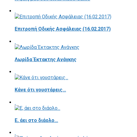
Επιτροπή Οδικής Ασφάλειας (16.02.2017)
Λωρίδα Έκτακτης Ανάγκης
Κάνε ότι γουστάρεις...
E, άει στο διάολο...