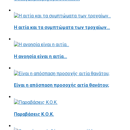
Η αιτία και τα συμπτώματα των τροχαίων...
Η ανοησία είναι η αιτία...
Είναι η απόσπαση προσοχής αιτία θανάτου;
Παραβάσεις Κ.Ο.Κ.