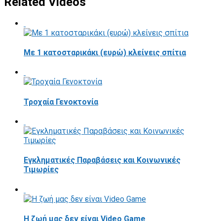
Related Videos
Με 1 κατοσταρικάκι (ευρώ) κλείνεις σπίτια
Τροχαία Γενοκτονία
Εγκληματικές Παραβάσεις και Κοινωνικές
Τιμωρίες
Η ζωή μας δεν είναι Video Game