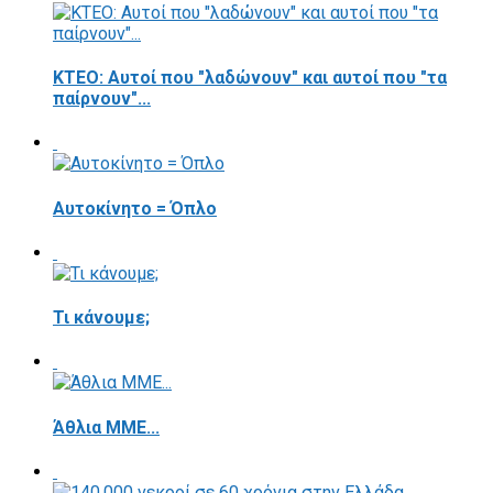
ΚΤΕΟ: Αυτοί που "λαδώνουν" και αυτοί που "τα
παίρνουν"...
Αυτοκίνητο = Όπλο
Τι κάνουμε;
Άθλια ΜΜΕ...