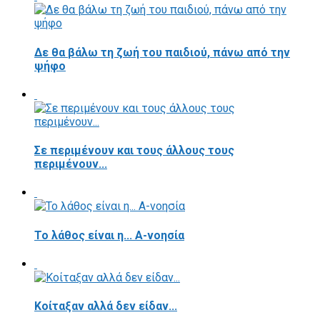
Δε θα βάλω τη ζωή του παιδιού, πάνω από την
ψήφο
Σε περιμένουν και τους άλλους τους
περιμένουν...
Το λάθος είναι η... Α-νοησία
Κοίταξαν αλλά δεν είδαν...