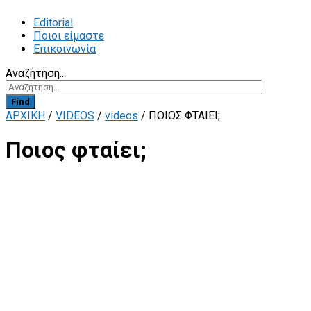
Editorial
Ποιοι είμαστε
Επικοινωνία
Αναζήτηση...
Find
ΑΡΧΙΚΗ
/
VIDEOS
/
videos
/
ΠΟΙΟΣ ΦΤΑΊΕΙ;
Ποιος φταίει;