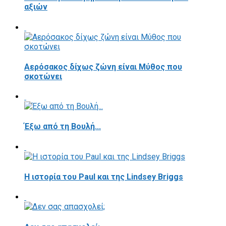
αξιών
Αερόσακος δίχως ζώνη είναι Μύθος που
σκοτώνει
Έξω από τη Βουλή...
Η ιστορία του Paul και της Lindsey Briggs