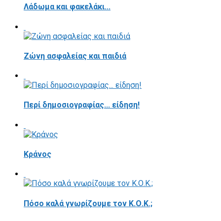
Λάδωμα και φακελάκι...
Ζώνη ασφαλείας και παιδιά
Περί δημοσιογραφίας... είδηση!
Κράνος
Πόσο καλά γνωρίζουμε τον Κ.Ο.Κ.;