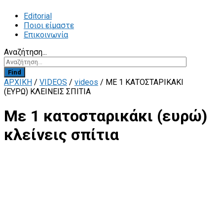
Editorial
Ποιοι είμαστε
Επικοινωνία
Αναζήτηση...
Find
ΑΡΧΙΚΗ
/
VIDEOS
/
videos
/
ΜΕ 1 ΚΑΤΟΣΤΑΡΙΚΆΚΙ
(ΕΥΡΏ) ΚΛΕΊΝΕΙΣ ΣΠΊΤΙΑ
Με 1 κατοσταρικάκι (ευρώ)
κλείνεις σπίτια