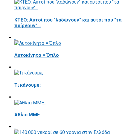
ΚΤΕΟ: Αυτοί που "λαδώνουν" και αυτοί που "τα
παίρνουν"...
Αυτοκίνητο = Όπλο
Τι κάνουμε;
Άθλια ΜΜΕ...