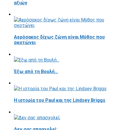
αξιών
Αερόσακος δίχως ζώνη είναι Μύθος που
σκοτώνει
Έξω από τη Βουλή...
Η ιστορία του Paul και της Lindsey Briggs
Δεν σας απασχολεί;