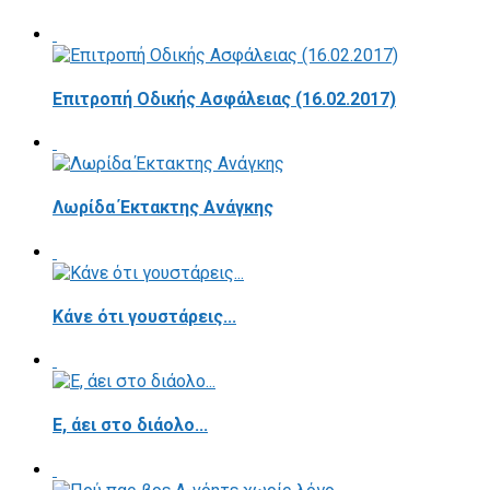
Επιτροπή Οδικής Ασφάλειας (16.02.2017)
Λωρίδα Έκτακτης Ανάγκης
Κάνε ότι γουστάρεις...
E, άει στο διάολο...