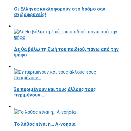
Οι Έλληνες κυκλοφορούν στο δρόμο σαν
σχιζοφρενείς!
Δε θα βάλω τη ζωή του παιδιού, πάνω από την
ψήφο
Σε περιμένουν και τους άλλους τους
περιμένουν...
Το λάθος είναι η... Α-νοησία