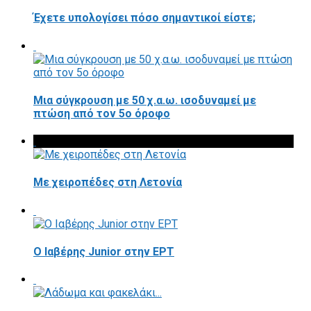
Έχετε υπολογίσει πόσο σημαντικοί είστε;
Μια σύγκρουση με 50 χ.α.ω. ισοδυναμεί με
πτώση από τον 5ο όροφο
Με χειροπέδες στη Λετονία
Ο Ιαβέρης Junior στην ΕΡΤ