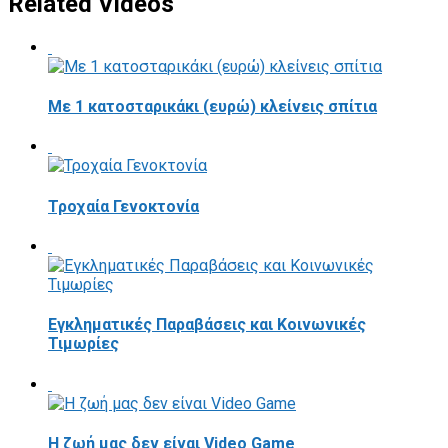
Related Videos
Με 1 κατοσταρικάκι (ευρώ) κλείνεις σπίτια
Τροχαία Γενοκτονία
Εγκληματικές Παραβάσεις και Κοινωνικές
Τιμωρίες
Η ζωή μας δεν είναι Video Game