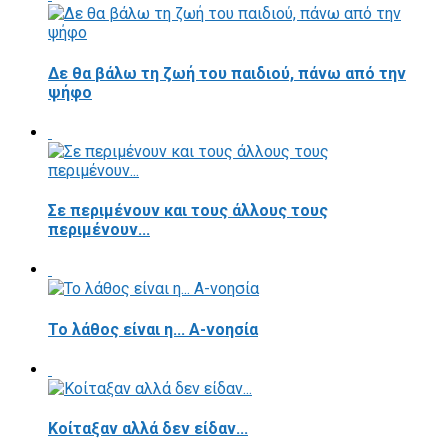
Δε θα βάλω τη ζωή του παιδιού, πάνω από την
ψήφο
Σε περιμένουν και τους άλλους τους
περιμένουν...
Το λάθος είναι η... Α-νοησία
Κοίταξαν αλλά δεν είδαν...