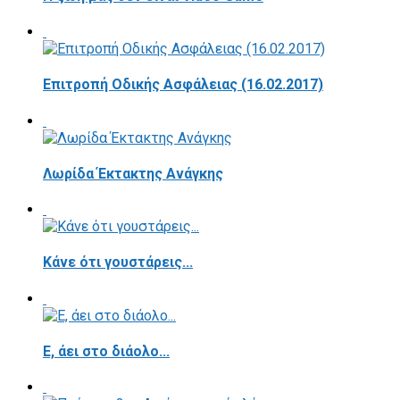
Επιτροπή Οδικής Ασφάλειας (16.02.2017)
Λωρίδα Έκτακτης Ανάγκης
Κάνε ότι γουστάρεις...
E, άει στο διάολο...