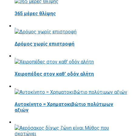
365 μέρες θλίψης
Δρόμος χωρίς επιστροφή
Χειροπέδες στον καθ' οδόν αλήτη
Αυτοκίνητο = Χρηματοκιβώτιο πολύτιμων
αξιών