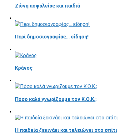
Ζώνη ασφαλείας και παιδιά
Περί δημοσιογραφίας... είδηση!
Κράνος
Πόσο καλά γνωρίζουμε τον Κ.Ο.Κ.;
Η παιδεία ξεκινάει και τελειώνει στο σπίτι