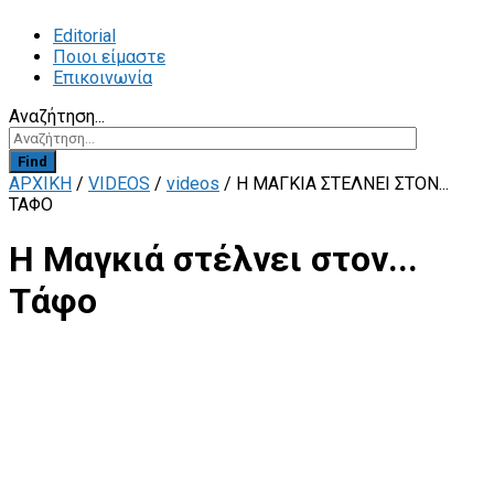
Editorial
Ποιοι είμαστε
Επικοινωνία
Αναζήτηση...
Find
ΑΡΧΙΚΗ
/
VIDEOS
/
videos
/
H ΜΑΓΚΙΆ ΣΤΈΛΝΕΙ ΣΤΟΝ...
ΤΆΦΟ
H Μαγκιά στέλνει στον...
Τάφο