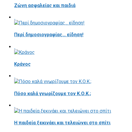
Ζώνη ασφαλείας και παιδιά
Περί δημοσιογραφίας... είδηση!
Κράνος
Πόσο καλά γνωρίζουμε τον Κ.Ο.Κ.;
Η παιδεία ξεκινάει και τελειώνει στο σπίτι