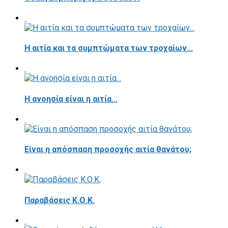
Η αιτία και τα συμπτώματα των τροχαίων...
Η ανοησία είναι η αιτία...
Είναι η απόσπαση προσοχής αιτία θανάτου;
Παραβάσεις Κ.Ο.Κ.