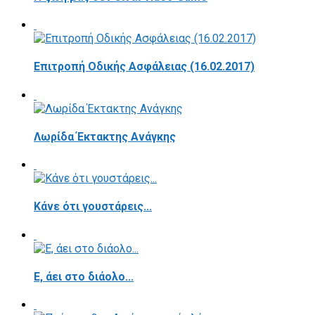
Επιτροπή Οδικής Ασφάλειας (16.02.2017)
Λωρίδα Έκτακτης Ανάγκης
Κάνε ότι γουστάρεις...
E, άει στο διάολο...