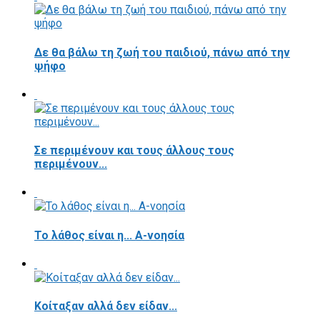
Δε θα βάλω τη ζωή του παιδιού, πάνω από την
ψήφο
Σε περιμένουν και τους άλλους τους
περιμένουν...
Το λάθος είναι η... Α-νοησία
Κοίταξαν αλλά δεν είδαν...