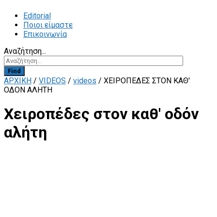
Editorial
Ποιοι είμαστε
Επικοινωνία
Αναζήτηση...
Find
ΑΡΧΙΚΗ
/
VIDEOS
/
videos
/
ΧΕΙΡΟΠΈΔΕΣ ΣΤΟΝ ΚΑΘ'
ΟΔΌΝ ΑΛΉΤΗ
Χειροπέδες στον καθ' οδόν
αλήτη