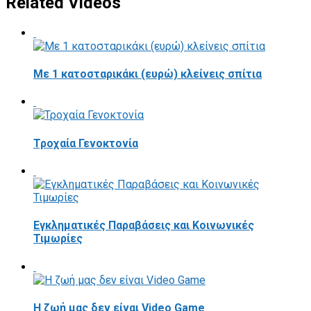
Related Videos
Με 1 κατοσταρικάκι (ευρώ) κλείνεις σπίτια
Τροχαία Γενοκτονία
Εγκληματικές Παραβάσεις και Κοινωνικές
Τιμωρίες
Η ζωή μας δεν είναι Video Game