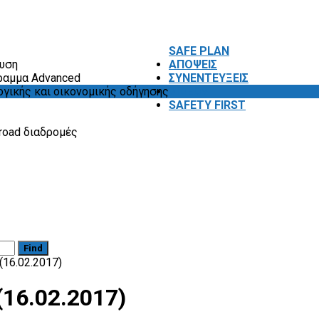
SAFE PLAN
ευση
ΑΠΟΨΕΙΣ
ραμμα Advanced
ΣΥΝΕΝΤΕΥΞΕΙΣ
ογικής και οικονομικής οδήγησης
VIDEOS
SAFETY FIRST
road διαδρομές
Find
16.02.2017)
16.02.2017)