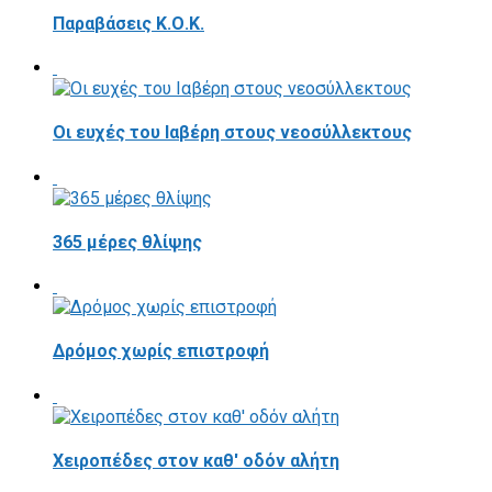
Παραβάσεις Κ.Ο.Κ.
Οι ευχές του Ιαβέρη στους νεοσύλλεκτους
365 μέρες θλίψης
Δρόμος χωρίς επιστροφή
Χειροπέδες στον καθ' οδόν αλήτη