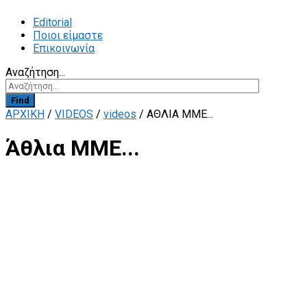
Editorial
Ποιοι είμαστε
Επικοινωνία
Αναζήτηση...
Find
ΑΡΧΙΚΗ
/
VIDEOS
/
videos
/
ΆΘΛΙΑ ΜΜΕ...
Άθλια ΜΜΕ...