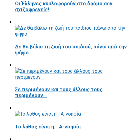
Οι Έλληνες κυκλοφορούν στο δρόμο σαν
σχιζοφρενείς!
Δε θα βάλω τη ζωή του παιδιού, πάνω από την
ψήφο
Σε περιμένουν και τους άλλους τους
περιμένουν...
Το λάθος είναι η... Α-νοησία