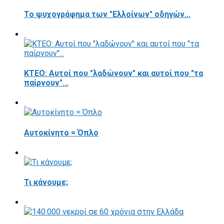
Το ψυχογράφημα των "Ελλοίνων" οδηγών...
ΚΤΕΟ: Αυτοί που "λαδώνουν" και αυτοί που "τα
παίρνουν"...
Αυτοκίνητο = Όπλο
Τι κάνουμε;