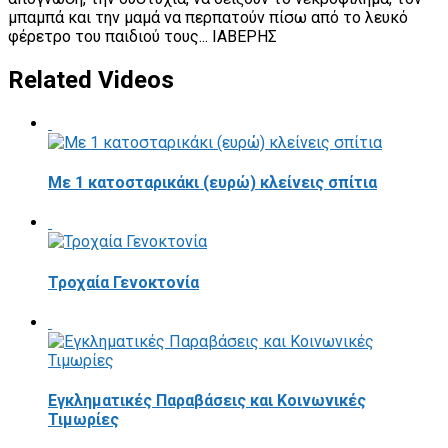
μπαμπά και την μαμά να περπατούν πίσω από το λευκό
φέρετρο του παιδιού τους... ΙΑΒΕΡΗΣ
Related Videos
Με 1 κατοσταρικάκι (ευρώ) κλείνεις σπίτια
Τροχαία Γενοκτονία
Εγκληματικές Παραβάσεις και Κοινωνικές
Τιμωρίες