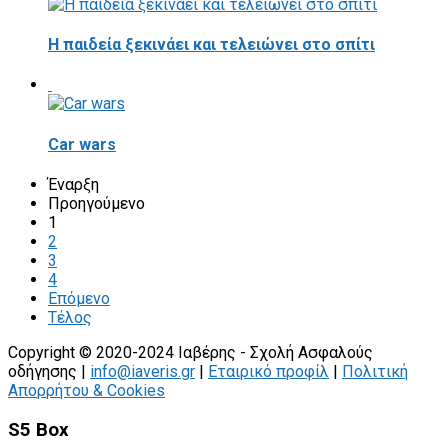
Η παιδεία ξεκινάει και τελειώνει στο σπίτι
Car wars
Έναρξη
Προηγούμενο
1
2
3
4
Επόμενο
Τέλος
Copyright © 2020-2024 Ιαβέρης - Σχολή Ασφαλούς
οδήγησης |
info@iaveris.gr
|
Εταιρικό προφίλ
|
Πολιτική
Απορρήτου & Cookies
S5 Box