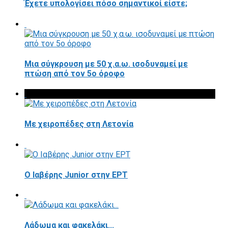
Έχετε υπολογίσει πόσο σημαντικοί είστε;
Μια σύγκρουση με 50 χ.α.ω. ισοδυναμεί με
πτώση από τον 5ο όροφο
Με χειροπέδες στη Λετονία
Ο Ιαβέρης Junior στην ΕΡΤ
Λάδωμα και φακελάκι...