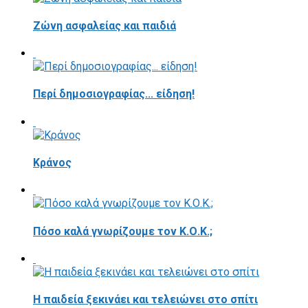
Ζώνη ασφαλείας και παιδιά
Περί δημοσιογραφίας... είδηση!
Κράνος
Πόσο καλά γνωρίζουμε τον Κ.Ο.Κ.;
Η παιδεία ξεκινάει και τελειώνει στο σπίτι