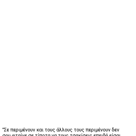
"Σε περιμένουν και τους άλλους τους περιμένουν δεν
σου φταίνε σε τίποτα να τους τσακίσεις επειδή είσαι