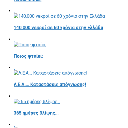
140.000 νεκροί σε 60 χρόνια στην Ελλάδα
Ποιος φταίει;
Λ.Ε.Α.... Καταστάσεις απόγνωσης!
365 ημέρες θλίψης...