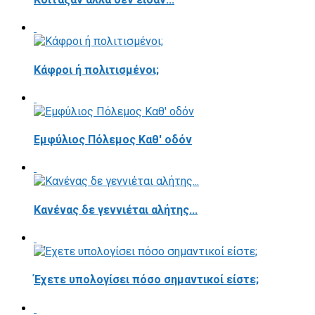
Κάφροι ή πολιτισμένοι;
Εμφύλιος Πόλεμος Καθ' οδόν
Κανένας δε γεννιέται αλήτης...
Έχετε υπολογίσει πόσο σημαντικοί είστε;