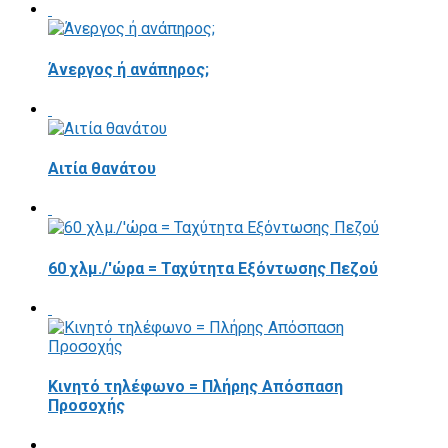
Άνεργος ή ανάπηρος;
Αιτία θανάτου
60 χλμ./'ώρα = Ταχύτητα Εξόντωσης Πεζού
Κινητό τηλέφωνο = Πλήρης Απόσπαση
Προσοχής