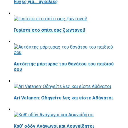
Ευχές για... αγκαλιές
Γυρίστε στο σπίτι σας ζωντανοί!
Αυτόπτης μάρτυρας του θανάτου του παιδιού
σου
Ari Vatanen: Οδηγείτε λες και είστε Αθάνατοι
Καθ' οδόν Ανάγωγοι και Ασυνείδητοι