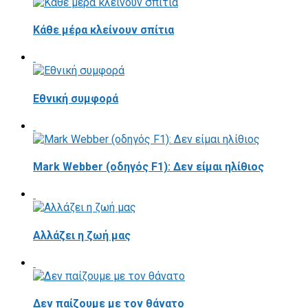
Κάθε μέρα κλείνουν σπίτια
Εθνική συμφορά
Mark Webber (οδηγός F1): Δεν είμαι ηλίθιος
Αλλάζει η ζωή μας
Δεν παίζουμε με τον θάνατο