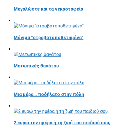
Μεγαλώστε και τα νεκροταφεία
Μόνιμα "στραβοτοποθετημένα"
Μετωπικές θανάτου
Μια μέρα... ποδήλατο στην πόλη
2 ευρώ την ημέρα ή τη ζωή του παιδιού σου;