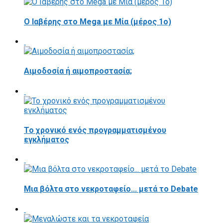
O Ιαβέρης στο Mega με Μία (μέρος 1ο)
Αιμοδοσία ή αιμοπροστασία;
Το χρονικό ενός προγραμματισμένου
εγκλήματος
Μια βόλτα στο νεκροταφείο... μετά το Debate