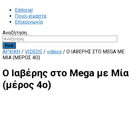
Editorial
Ποιοι είμαστε
Επικοινωνία
Αναζήτηση...
Find
ΑΡΧΙΚΗ
/
VIDEOS
/
videos
/
Ο ΙΑΒΈΡΗΣ ΣΤΟ MEGA ΜΕ
ΜΊΑ (ΜΈΡΟΣ 4Ο)
Ο Ιαβέρης στο Mega με Μία
(μέρος 4ο)