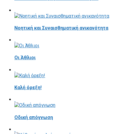
Νοητική και Συναισθηματική ανικανότητα
Οι Άθλιοι
Καλή όρεξη!
Οδική απόγνωση