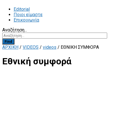
Editorial
Ποιοι είμαστε
Επικοινωνία
Αναζήτηση...
Find
ΑΡΧΙΚΗ
/
VIDEOS
/
videos
/
ΕΘΝΙΚΉ ΣΥΜΦΟΡΆ
Εθνική συμφορά