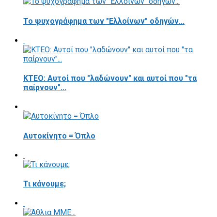
Το ψυχογράφημα των "Ελλοίνων" οδηγών...
ΚΤΕΟ: Αυτοί που "λαδώνουν" και αυτοί που "τα
παίρνουν"...
Αυτοκίνητο = Όπλο
Τι κάνουμε;