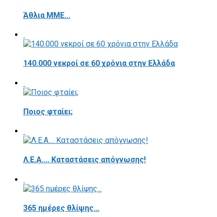
Άθλια ΜΜΕ...
140.000 νεκροί σε 60 χρόνια στην Ελλάδα
Ποιος φταίει;
Λ.Ε.Α.... Καταστάσεις απόγνωσης!
365 ημέρες θλίψης...