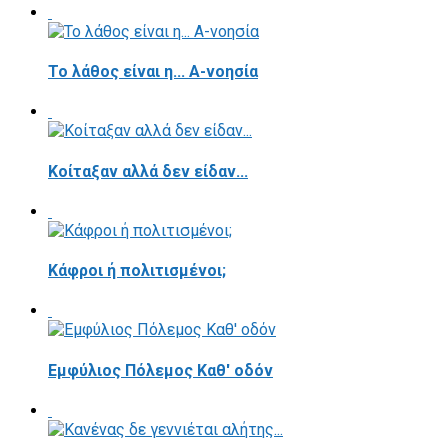
Το λάθος είναι η... Α-νοησία
Κοίταξαν αλλά δεν είδαν...
Κάφροι ή πολιτισμένοι;
Εμφύλιος Πόλεμος Καθ' οδόν