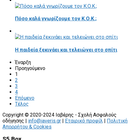
Πόσο καλά γνωρίζουμε τον Κ.Ο.Κ.;
Η παιδεία ξεκινάει και τελειώνει στο σπίτι
Έναρξη
Προηγούμενο
1
2
3
4
Επόμενο
Τέλος
Copyright © 2020-2024 Ιαβέρης - Σχολή Ασφαλούς
οδήγησης |
info@iaveris.gr
|
Εταιρικό προφίλ
|
Πολιτική
Απορρήτου & Cookies
S5 Box