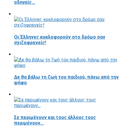
οδηγείς...
Οι Έλληνες κυκλοφορούν στο δρόμο σαν
σχιζοφρενείς!
Δε θα βάλω τη ζωή του παιδιού, πάνω από την
ψήφο
Σε περιμένουν και τους άλλους τους
περιμένουν...