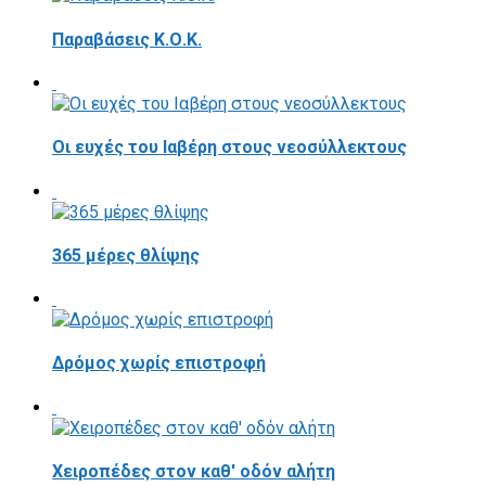
Παραβάσεις Κ.Ο.Κ.
Οι ευχές του Ιαβέρη στους νεοσύλλεκτους
365 μέρες θλίψης
Δρόμος χωρίς επιστροφή
Χειροπέδες στον καθ' οδόν αλήτη