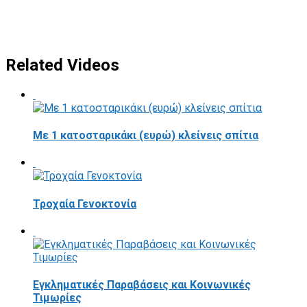
Related Videos
Με 1 κατοσταρικάκι (ευρώ) κλείνεις σπίτια
Τροχαία Γενοκτονία
Εγκληματικές Παραβάσεις και Κοινωνικές
Τιμωρίες