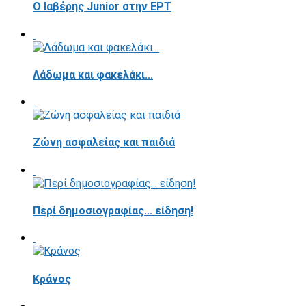
Ο Ιαβέρης Junior στην ΕΡΤ
Λάδωμα και φακελάκι...
Ζώνη ασφαλείας και παιδιά
Περί δημοσιογραφίας... είδηση!
Κράνος