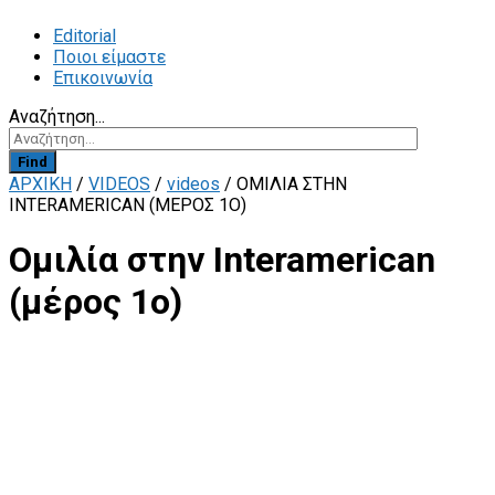
Editorial
Ποιοι είμαστε
Επικοινωνία
Αναζήτηση...
Find
ΑΡΧΙΚΗ
/
VIDEOS
/
videos
/
ΟΜΙΛΊΑ ΣΤΗΝ
INTERAMERICAN (ΜΈΡΟΣ 1Ο)
Ομιλία στην Interamerican
(μέρος 1ο)