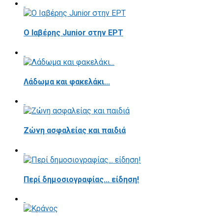
Ο Ιαβέρης Junior στην ΕΡΤ
Λάδωμα και φακελάκι...
Ζώνη ασφαλείας και παιδιά
Περί δημοσιογραφίας... είδηση!