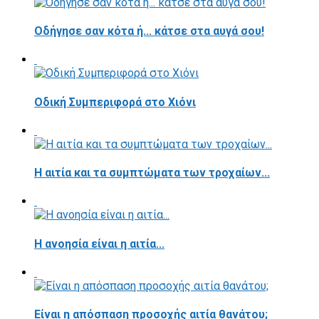
Οδήγησε σαν κότα ή... κάτσε στα αυγά σου!
Οδική Συμπεριφορά στο Χιόνι
Η αιτία και τα συμπτώματα των τροχαίων...
Η ανοησία είναι η αιτία...
Είναι η απόσπαση προσοχής αιτία θανάτου;