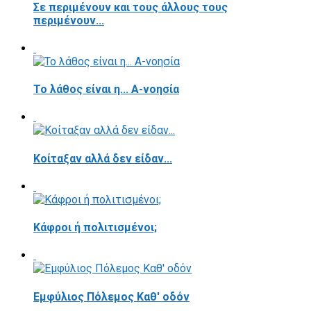
Σε περιμένουν και τους άλλους τους
περιμένουν...
Το λάθος είναι η... Α-νοησία
Κοίταξαν αλλά δεν είδαν...
Κάφροι ή πολιτισμένοι;
Εμφύλιος Πόλεμος Καθ' οδόν