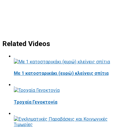
Related Videos
Με 1 κατοσταρικάκι (ευρώ) κλείνεις σπίτια
Τροχαία Γενοκτονία