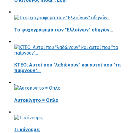
Ο κίνδυνος είσαι... Εσύ!
Το ψυχογράφημα των "Ελλοίνων" οδηγών...
ΚΤΕΟ: Αυτοί που "λαδώνουν" και αυτοί που "τα
παίρνουν"...
Αυτοκίνητο = Όπλο
Τι κάνουμε;