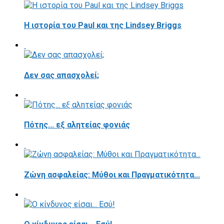
Η ιστορία του Paul και της Lindsey Briggs
Δεν σας απασχολεί;
Πότης... εξ αλητείας φονιάς
Ζώνη ασφαλείας: Μύθοι και Πραγματικότητα...