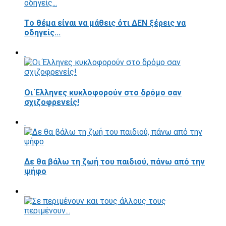
Το θέμα είναι να μάθεις ότι ΔΕΝ ξέρεις να
οδηγείς...
Οι Έλληνες κυκλοφορούν στο δρόμο σαν
σχιζοφρενείς!
Δε θα βάλω τη ζωή του παιδιού, πάνω από την
ψήφο