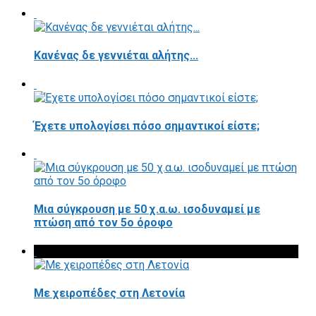
Κανένας δε γεννιέται αλήτης...
Έχετε υπολογίσει πόσο σημαντικοί είστε;
Μια σύγκρουση με 50 χ.α.ω. ισοδυναμεί με
πτώση από τον 5ο όροφο
Με χειροπέδες στη Λετονία