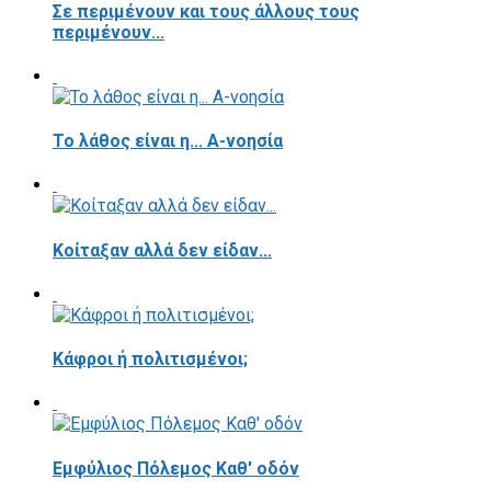
Σε περιμένουν και τους άλλους τους
περιμένουν...
Το λάθος είναι η... Α-νοησία
Κοίταξαν αλλά δεν είδαν...
Κάφροι ή πολιτισμένοι;
Εμφύλιος Πόλεμος Καθ' οδόν