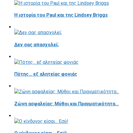
Η ιστορία του Paul και της Lindsey Briggs
Δεν σας απασχολεί;
Πότης... εξ αλητείας φονιάς
Ζώνη ασφαλείας: Μύθοι και Πραγματικότητα...