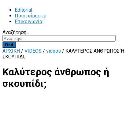
Editorial
Ποιοι είμαστε
Επικοινωνία
Αναζήτηση...
Find
ΑΡΧΙΚΗ
/
VIDEOS
/
videos
/
ΚΑΛΎΤΕΡΟΣ ΆΝΘΡΩΠΟΣ Ή Σ
ΚΟΥΠΊΔΙ;
Καλύτερος άνθρωπος ή
σκουπίδι;