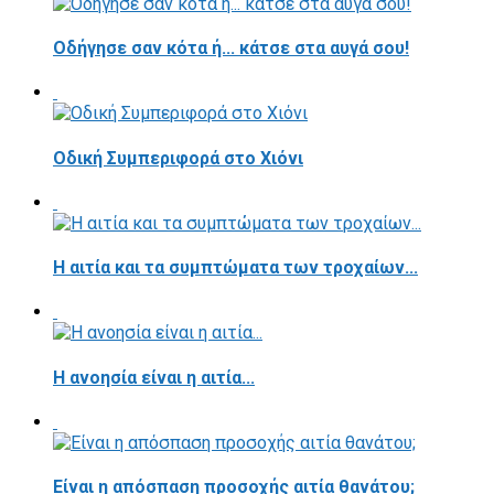
Οδήγησε σαν κότα ή... κάτσε στα αυγά σου!
Οδική Συμπεριφορά στο Χιόνι
Η αιτία και τα συμπτώματα των τροχαίων...
Η ανοησία είναι η αιτία...
Είναι η απόσπαση προσοχής αιτία θανάτου;