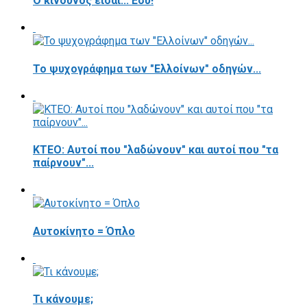
Ο κίνδυνος είσαι... Εσύ!
Το ψυχογράφημα των "Ελλοίνων" οδηγών...
ΚΤΕΟ: Αυτοί που "λαδώνουν" και αυτοί που "τα
παίρνουν"...
Αυτοκίνητο = Όπλο
Τι κάνουμε;