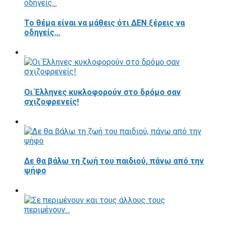
Το θέμα είναι να μάθεις ότι ΔΕΝ ξέρεις να
οδηγείς...
Οι Έλληνες κυκλοφορούν στο δρόμο σαν
σχιζοφρενείς!
Δε θα βάλω τη ζωή του παιδιού, πάνω από την
ψήφο