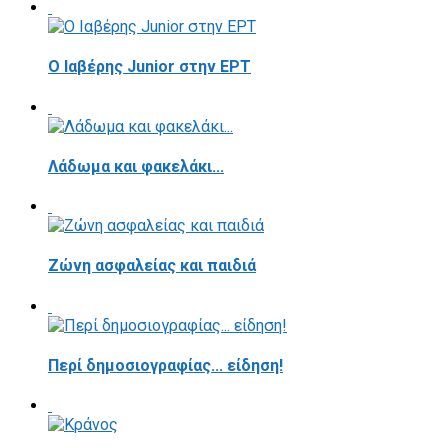
Ο Ιαβέρης Junior στην ΕΡΤ
Λάδωμα και φακελάκι...
Ζώνη ασφαλείας και παιδιά
Περί δημοσιογραφίας... είδηση!