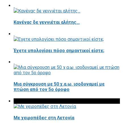
Κανένας δε γεννιέται αλήτης...
Έχετε υπολογίσει πόσο σημαντικοί είστε;
Μια σύγκρουση με 50 χ.α.ω. ισοδυναμεί με
πτώση από τον 5ο όροφο
Με χειροπέδες στη Λετονία