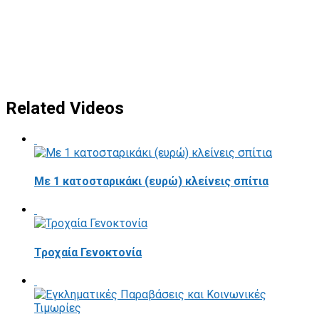
Related Videos
Με 1 κατοσταρικάκι (ευρώ) κλείνεις σπίτια
Τροχαία Γενοκτονία