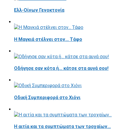
Ελλ-Οίνων Γενοκτονία
H Μαγκιά στέλνει στον... Τάφο
Οδήγησε σαν κότα ή... κάτσε στα αυγά σου!
Οδική Συμπεριφορά στο Χιόνι
Η αιτία και τα συμπτώματα των τροχαίων...