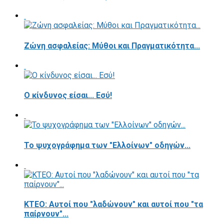
Ζώνη ασφαλείας: Μύθοι και Πραγματικότητα...
Ο κίνδυνος είσαι... Εσύ!
Το ψυχογράφημα των "Ελλοίνων" οδηγών...
ΚΤΕΟ: Αυτοί που "λαδώνουν" και αυτοί που "τα
παίρνουν"...