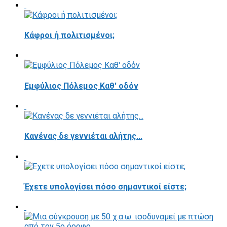
Κάφροι ή πολιτισμένοι;
Εμφύλιος Πόλεμος Καθ' οδόν
Κανένας δε γεννιέται αλήτης...
Έχετε υπολογίσει πόσο σημαντικοί είστε;