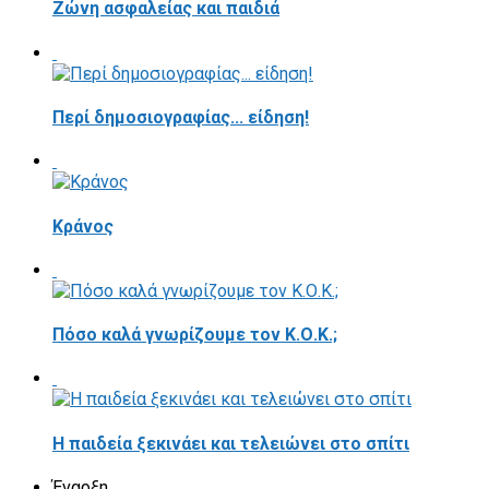
Ζώνη ασφαλείας και παιδιά
Περί δημοσιογραφίας... είδηση!
Κράνος
Πόσο καλά γνωρίζουμε τον Κ.Ο.Κ.;
Η παιδεία ξεκινάει και τελειώνει στο σπίτι
Έναρξη