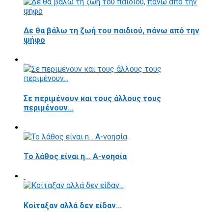
Δε θα βάλω τη ζωή του παιδιού, πάνω από την
ψήφο
Σε περιμένουν και τους άλλους τους
περιμένουν...
Το λάθος είναι η... Α-νοησία
Κοίταξαν αλλά δεν είδαν...