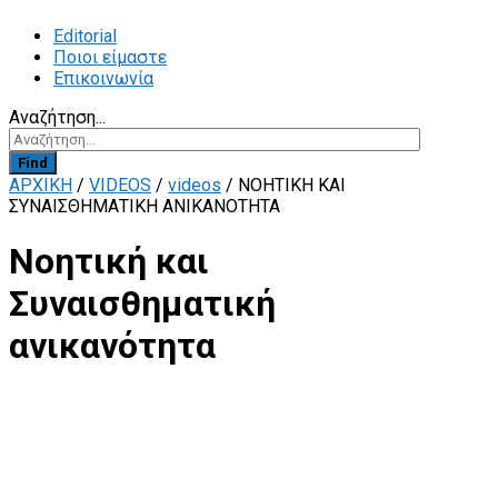
Editorial
Ποιοι είμαστε
Επικοινωνία
Αναζήτηση...
Find
ΑΡΧΙΚΗ
/
VIDEOS
/
videos
/
ΝΟΗΤΙΚΉ ΚΑΙ
ΣΥΝΑΙΣΘΗΜΑΤΙΚΉ ΑΝΙΚΑΝΌΤΗΤΑ
Νοητική και
Συναισθηματική
ανικανότητα