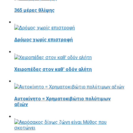
365 μέρες θλίψης
Δρόμος χωρίς επιστροφή
Χειροπέδες στον καθ' οδόν αλήτη
Αυτοκίνητο = Χρηματοκιβώτιο πολύτιμων
αξιών