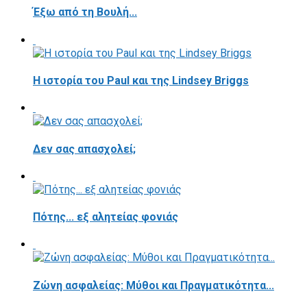
Έξω από τη Βουλή...
Η ιστορία του Paul και της Lindsey Briggs
Δεν σας απασχολεί;
Πότης... εξ αλητείας φονιάς
Ζώνη ασφαλείας: Μύθοι και Πραγματικότητα...