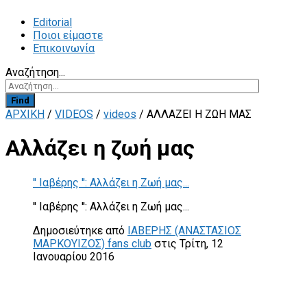
Editorial
Ποιοι είμαστε
Επικοινωνία
Αναζήτηση...
Find
ΑΡΧΙΚΗ
/
VIDEOS
/
videos
/
ΑΛΛΆΖΕΙ Η ΖΩΉ ΜΑΣ
Αλλάζει η ζωή μας
'' Ιαβέρης '': Αλλάζει η Ζωή μας...
'' Ιαβέρης '': Αλλάζει η Ζωή μας...
Δημοσιεύτηκε από
ΙΑΒΕΡΗΣ (ΑΝΑΣΤΑΣΙΟΣ
ΜΑΡΚΟΥΙΖΟΣ) fans club
στις Τρίτη, 12
Ιανουαρίου 2016