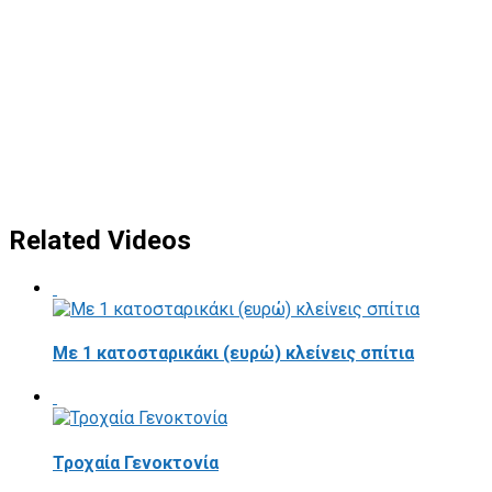
Related Videos
Με 1 κατοσταρικάκι (ευρώ) κλείνεις σπίτια
Τροχαία Γενοκτονία