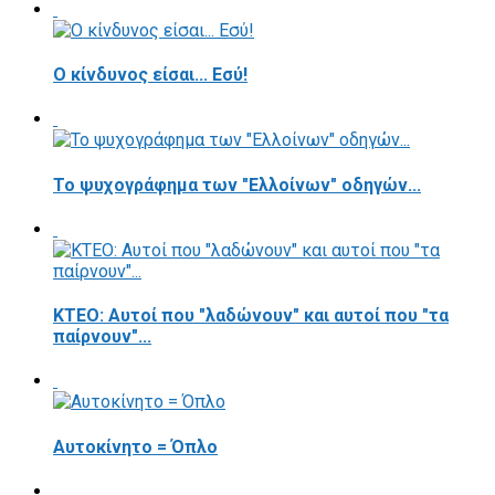
Ο κίνδυνος είσαι... Εσύ!
Το ψυχογράφημα των "Ελλοίνων" οδηγών...
ΚΤΕΟ: Αυτοί που "λαδώνουν" και αυτοί που "τα
παίρνουν"...
Αυτοκίνητο = Όπλο