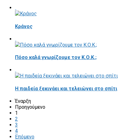
Κράνος
Πόσο καλά γνωρίζουμε τον Κ.Ο.Κ.;
Η παιδεία ξεκινάει και τελειώνει στο σπίτι
Έναρξη
Προηγούμενο
1
2
3
4
Επόμενο