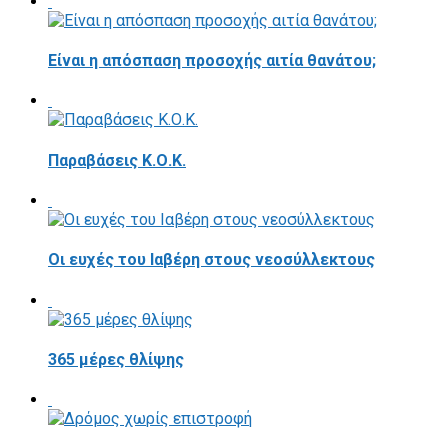
Είναι η απόσπαση προσοχής αιτία θανάτου;
Παραβάσεις Κ.Ο.Κ.
Οι ευχές του Ιαβέρη στους νεοσύλλεκτους
365 μέρες θλίψης