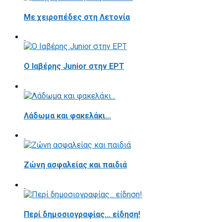
Με χειροπέδες στη Λετονία
Ο Ιαβέρης Junior στην ΕΡΤ
Λάδωμα και φακελάκι...
Ζώνη ασφαλείας και παιδιά
Περί δημοσιογραφίας... είδηση!