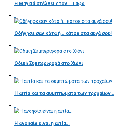
H Μαγκιά στέλνει στον... Τάφο
Οδήγησε σαν κότα ή... κάτσε στα αυγά σου!
Οδική Συμπεριφορά στο Χιόνι
Η αιτία και τα συμπτώματα των τροχαίων...
Η ανοησία είναι η αιτία...