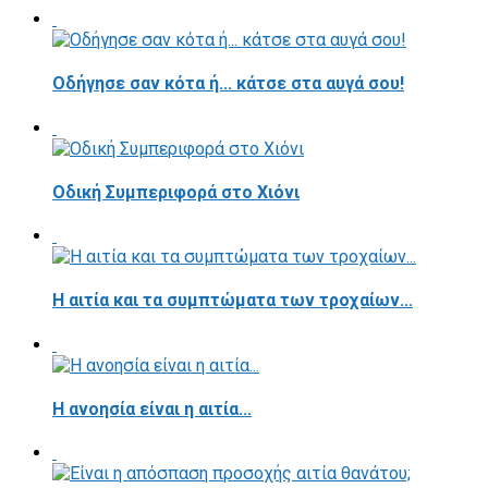
Οδήγησε σαν κότα ή... κάτσε στα αυγά σου!
Οδική Συμπεριφορά στο Χιόνι
Η αιτία και τα συμπτώματα των τροχαίων...
Η ανοησία είναι η αιτία...