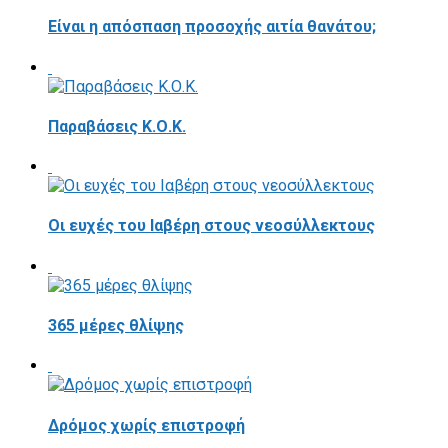
Είναι η απόσπαση προσοχής αιτία θανάτου;
Παραβάσεις Κ.Ο.Κ.
Οι ευχές του Ιαβέρη στους νεοσύλλεκτους
365 μέρες θλίψης
Δρόμος χωρίς επιστροφή