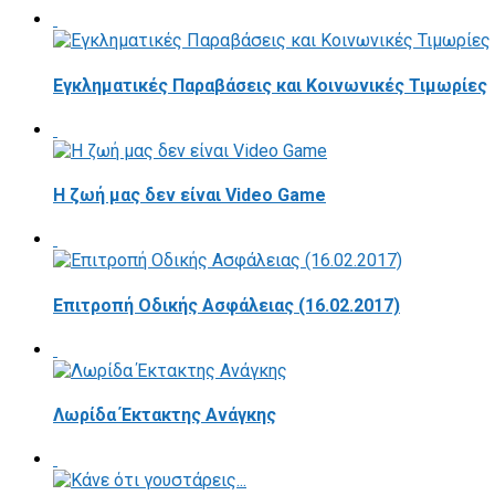
Εγκληματικές Παραβάσεις και Κοινωνικές Τιμωρίες
Η ζωή μας δεν είναι Video Game
Επιτροπή Οδικής Ασφάλειας (16.02.2017)
Λωρίδα Έκτακτης Ανάγκης