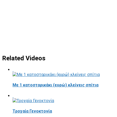
Related Videos
Με 1 κατοσταρικάκι (ευρώ) κλείνεις σπίτια
Τροχαία Γενοκτονία