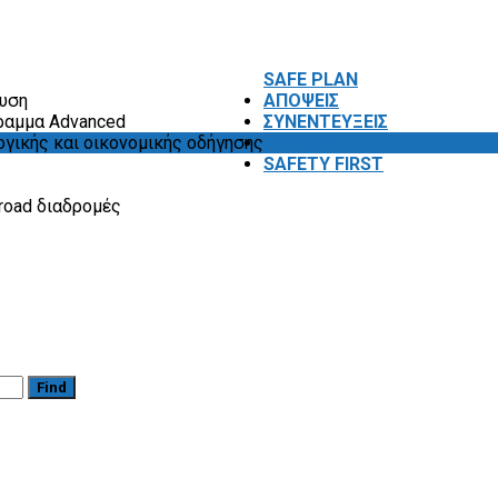
SAFE PLAN
ευση
ΑΠΟΨΕΙΣ
ραμμα Advanced
ΣΥΝΕΝΤΕΥΞΕΙΣ
ογικής και οικονομικής οδήγησης
VIDEOS
SAFETY FIRST
road διαδρομές
Find