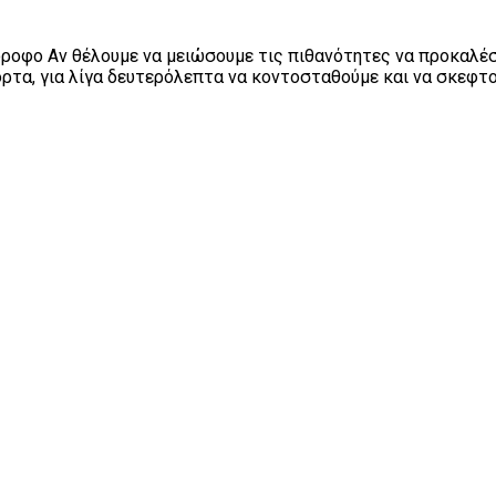
όροφο Αν θέλουμε να μειώσουμε τις πιθανότητες να προκαλέσ
πόρτα, για λίγα δευτερόλεπτα να κοντοσταθούμε και να σκεφτ