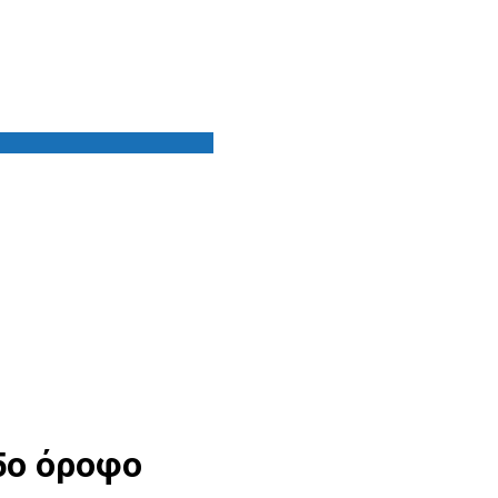
5ο όροφο