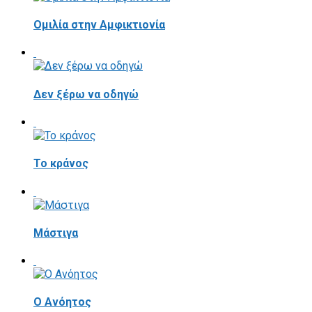
Ομιλία στην Αμφικτιονία
Δεν ξέρω να οδηγώ
Το κράνος
Mάστιγα
Ο Ανόητος