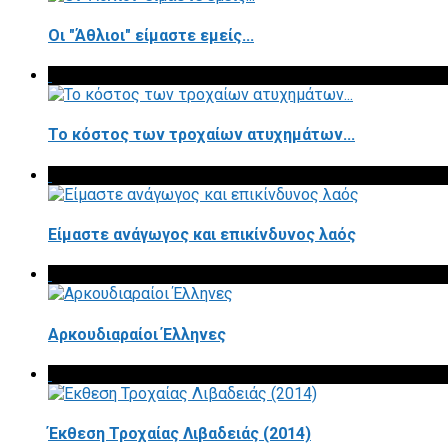
Οι "Άθλιοι" είμαστε εμείς...
Το κόστος των τροχαίων ατυχημάτων...
Είμαστε ανάγωγος και επικίνδυνος λαός
Αρκουδιαραίοι Έλληνες
Έκθεση Τροχαίας Λιβαδειάς (2014)