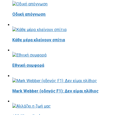
Οδική απόγνωση
Κάθε μέρα κλείνουν σπίτια
Εθνική συμφορά
Mark Webber (οδηγός F1): Δεν είμαι ηλίθιος