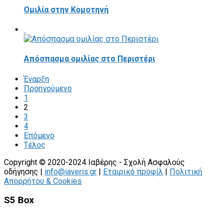
Ομιλία στην Κομοτηνή
Απόσπασμα ομιλίας στο Περιστέρι
Έναρξη
Προηγούμενο
1
2
3
4
Επόμενο
Τέλος
Copyright © 2020-2024 Ιαβέρης - Σχολή Ασφαλούς
οδήγησης |
info@iaveris.gr
|
Εταιρικό προφίλ
|
Πολιτική
Απορρήτου & Cookies
S5 Box