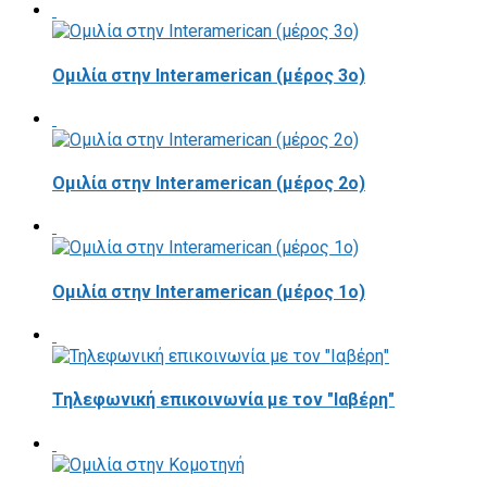
Ομιλία στην Interamerican (μέρος 3ο)
Ομιλία στην Interamerican (μέρος 2ο)
Ομιλία στην Interamerican (μέρος 1ο)
Τηλεφωνική επικοινωνία με τον "Ιαβέρη"