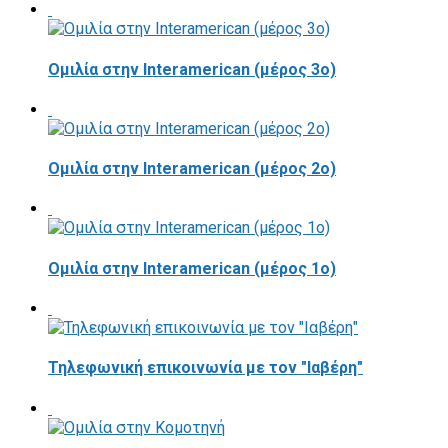
Ομιλία στην Interamerican (μέρος 3ο)
Ομιλία στην Interamerican (μέρος 2ο)
Ομιλία στην Interamerican (μέρος 1ο)
Τηλεφωνική επικοινωνία με τον "Ιαβέρη"