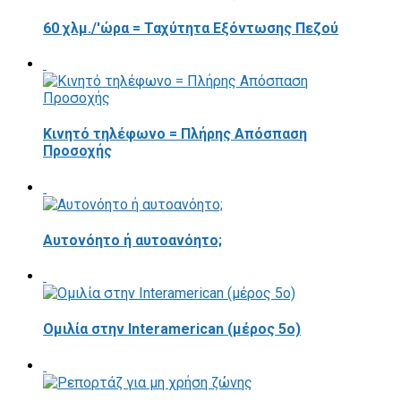
60 χλμ./'ώρα = Ταχύτητα Εξόντωσης Πεζού
Κινητό τηλέφωνο = Πλήρης Απόσπαση
Προσοχής
Αυτονόητο ή αυτοανόητο;
Ομιλία στην Interamerican (μέρος 5ο)