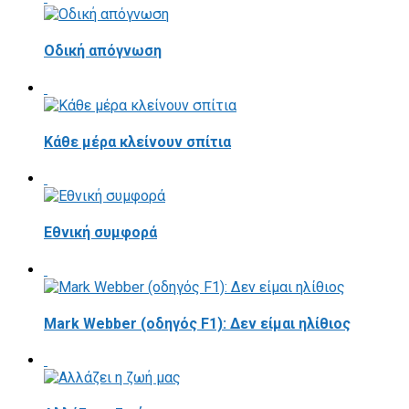
Οδική απόγνωση
Κάθε μέρα κλείνουν σπίτια
Εθνική συμφορά
Mark Webber (οδηγός F1): Δεν είμαι ηλίθιος