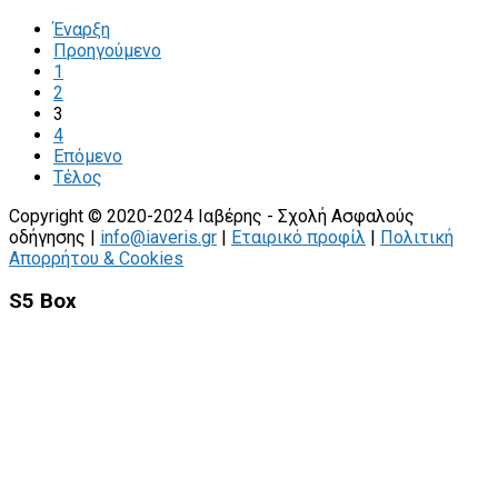
Έναρξη
Προηγούμενο
1
2
3
4
Επόμενο
Τέλος
Copyright © 2020-2024 Ιαβέρης - Σχολή Ασφαλούς
οδήγησης |
info@iaveris.gr
|
Εταιρικό προφίλ
|
Πολιτική
Απορρήτου & Cookies
S5 Box