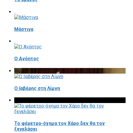
Mάστιγα
Ο Ανόητος
Ο Ιαβέρης στη Λίμνη
To φέρετρο-όχημα τον Χάρο δεν θα τον
ξεγελάσει