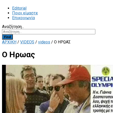
Editorial
Ποιοι είμαστε
Επικοινωνία
Αναζήτηση...
Find
ΑΡΧΙΚΗ
/
VIDEOS
/
videos
/
Ο ΗΡΩΑΣ
Ο Ηρωας