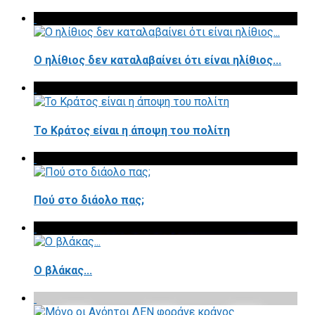
Ο ηλίθιος δεν καταλαβαίνει ότι είναι ηλίθιος...
Το Κράτος είναι η άποψη του πολίτη
Πού στο διάολο πας;
Ο βλάκας...