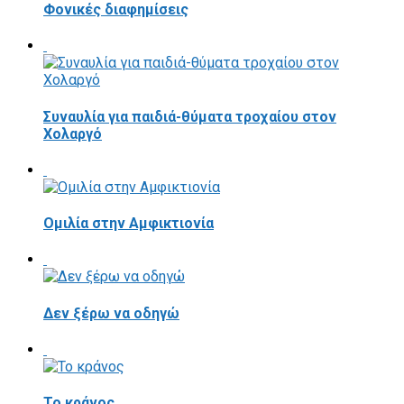
Φονικές διαφημίσεις
Συναυλία για παιδιά-θύματα τροχαίου στον
Χολαργό
Ομιλία στην Αμφικτιονία
Δεν ξέρω να οδηγώ
Το κράνος