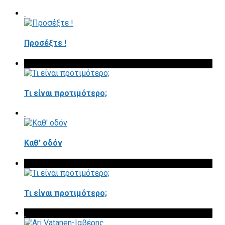
Προσέξτε !
Τι είναι προτιμότερο;
Καθ' οδόν
Τι είναι προτιμότερο;