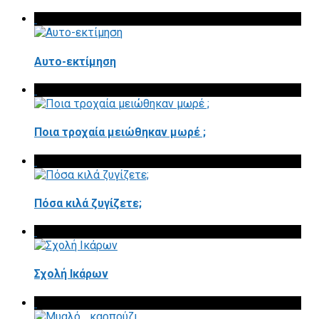
Αυτο-εκτίμηση
Ποια τροχαία μειώθηκαν μωρέ ;
Πόσα κιλά ζυγίζετε;
Σχολή Ικάρων