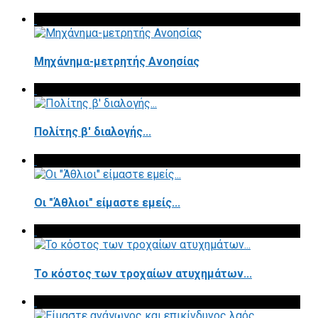
Μηχάνημα-μετρητής Ανοησίας
Πολίτης β' διαλογής...
Οι "Άθλιοι" είμαστε εμείς...
Το κόστος των τροχαίων ατυχημάτων...