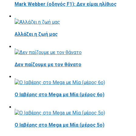
Mark Webber (οδηγός F1): Δεν είμαι ηλίθιος
Αλλάζει η ζωή μας
Δεν παίζουμε με τον θάνατο
Ο Ιαβέρης στο Mega με Μία (μέρος 6ο)
Ο Ιαβέρης στο Mega με Μία (μέρος 5ο)