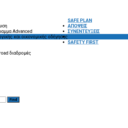
SAFE PLAN
ευση
ΑΠΟΨΕΙΣ
ραμμα Advanced
ΣΥΝΕΝΤΕΥΞΕΙΣ
ογικής και οικονομικής οδήγησης
VIDEOS
SAFETY FIRST
road διαδρομές
Find