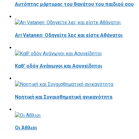
Αυτόπτης μάρτυρας του θανάτου του παιδιού σου
Ari Vatanen: Οδηγείτε λες και είστε Αθάνατοι
Καθ' οδόν Ανάγωγοι και Ασυνείδητοι
Νοητική και Συναισθηματική ανικανότητα
Οι Άθλιοι