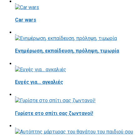
Car wars
Ενημέρωση, εκπαίδευση, πρόληψη, τιμωρία
Ευχές για... αγκαλιές
Γυρίστε στο σπίτι σας ζωντανοί!