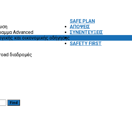
SAFE PLAN
ευση
ΑΠΟΨΕΙΣ
ραμμα Advanced
ΣΥΝΕΝΤΕΥΞΕΙΣ
ογικής και οικονομικής οδήγησης
VIDEOS
SAFETY FIRST
road διαδρομές
Find