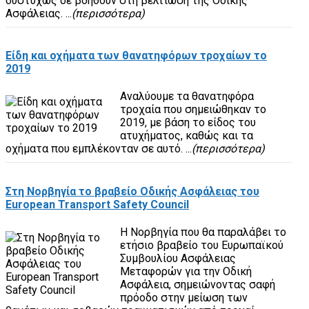
δυστυχώς δε βοηθούν στη βελτίωση της Οδικής
Ασφάλειας. ...
(περισσότερα)
Είδη και οχήματα των θανατηφόρων τροχαίων το
2019
Αναλύουμε τα θανατηφόρα
τροχαία που σημειώθηκαν το
2019, με βάση το είδος του
ατυχήματος, καθώς και τα
οχήματα που εμπλέκονταν σε αυτό. ...
(περισσότερα)
Στη Νορβηγία το βραβείο Οδικής Ασφάλειας του
European Transport Safety Council
Η Νορβηγία που θα παραλάβει το
ετήσιο βραβείο του Ευρωπαϊκού
Συμβουλίου Ασφάλειας
Μεταφορών για την Οδική
Ασφάλεια, σημειώνοντας σαφή
πρόοδο στην μείωση των