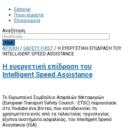
Editorial
Ποιοι είμαστε
Επικοινωνία
Αναζήτηση...
Find
ΑΡΧΙΚΗ
/
SAFETY FIRST
/
Η ΕΥΕΡΓΕΤΙΚΉ ΕΠΊΔΡΑΣΗ ΤΟΥ
INTELLIGENT SPEED ASSISTANCE
Η ευεργετική επίδραση του
Intelligent Speed Assistance
Το Ευρωπαϊκό Συμβούλιο Ασφαλών Μεταφορών
(European Transport Safety Council - ETSC) παρουσίασε
στο Youtube ένα βίντεο, που καταδεικνύει τη
χρησιμότητα ενός από τα τελευταίας τεχνολογίας
έξυπνα συστήματα ασφαλείας, του Intelligent Speed
Assistance (ISA).