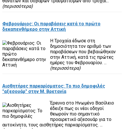
θανάτων και σοβαρών τραυματισμών από τροχαί...
(περισσότερα)
Φεβρουάριος: Οι παραβάσεις κατά το πρώτο
δεκαπενθήμερο στην Αττική
Η Τροχαία έδωσε στη
δημοσιότητα τον αριθμό των
παραβάσεων που βεβαιώθηκαν
στην Αττική, κατά τις πρώτες
ημέρες του Φεβρουαρίου. ...
(περισσότερα)
Αισθητήρες παρκαρίσματος: Το πιο δημοφιλές
"αξεσουάρ" στην Μ. Βρετανία
Έρευνα στο Ηνωμένο Βασίλειο
έδειξε πως οι νέοι οδηγοί
θεωρούν πιο σημαντικό
προαιρετικό αξεσουάρ για το
αυτοκίνητο, τους αισθητήρες παρκαρίσματος. ...